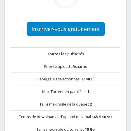
Inscrivez-vous gratuitement
Toutes les
publicités
Priorité upload :
Aucune
Hébergeurs sélectionnés :
LIMITÉ
Max Torrent en parallèle :
1
Taille maximale de la queue :
2
Temps de download et d'upload maximal :
48 Heures
Taille maximale du torrent :
10 Go