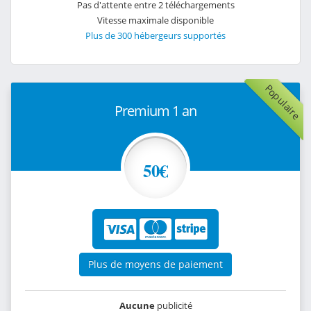
Pas d'attente entre 2 téléchargements
Vitesse maximale disponible
Plus de 300 hébergeurs supportés
Populaire
Premium 1 an
50€
Plus de moyens de paiement
Aucune
publicité