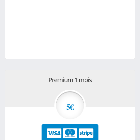
Premium 1 mois
5€