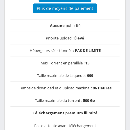
Plus de moyens de paiement
Aucune
publicité
Priorité upload :
Élevé
Hébergeurs sélectionnés :
PAS DE LIMITE
Max Torrent en parallèle :
15
Taille maximale de la queue :
999
Temps de download et d'upload maximal :
96 Heures
Taille maximale du torrent :
500 Go
Téléchargement premium illimité
Pas d'attente avant téléchargement