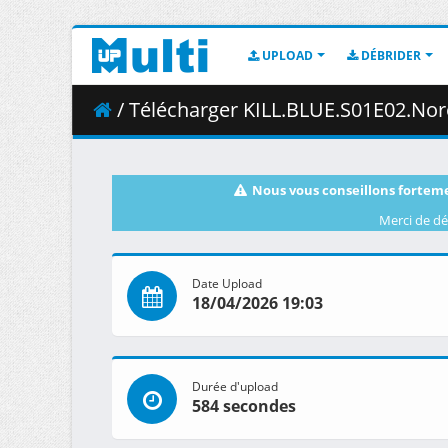
UPLOAD
DÉBRIDER
/ Télécharger KILL.BLUE.S01E02.Noren.Mits
Nous vous conseillons forteme
Merci de dé
Date Upload
18/04/2026 19:03
Durée d'upload
584 secondes