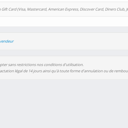
 Gift Card (Visa, Mastercard, American Express, Discover Card, Diners Club, J
evendeur
ter sans restrictions nos conditions d'utilisation.
ractation légal de 14 jours ainsi qu'à toute forme d'annulation ou de rembo