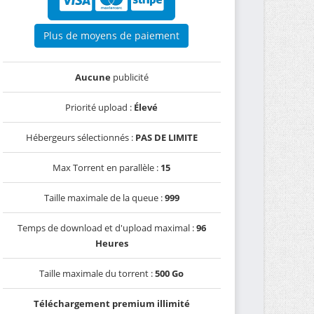
Plus de moyens de paiement
Aucune
publicité
Priorité upload :
Élevé
Hébergeurs sélectionnés :
PAS DE LIMITE
Max Torrent en parallèle :
15
Taille maximale de la queue :
999
Temps de download et d'upload maximal :
96
Heures
Taille maximale du torrent :
500 Go
Téléchargement premium illimité