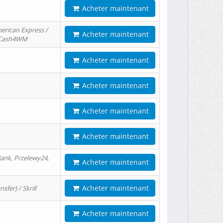
Acheter maintenant
erican Express /
Acheter maintenant
/ Cash4WM
Acheter maintenant
Acheter maintenant
Acheter maintenant
Acheter maintenant
ank, Przelewy24,
Acheter maintenant
Acheter maintenant
er) / Skrill
Acheter maintenant