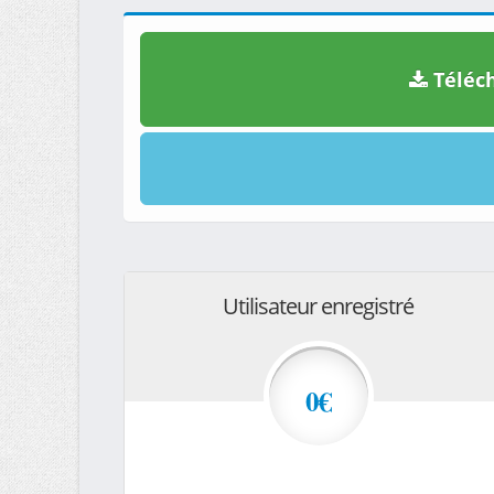
Téléch
Utilisateur enregistré
0€