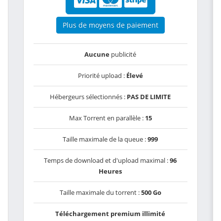
Plus de moyens de paiement
Aucune
publicité
Priorité upload :
Élevé
Hébergeurs sélectionnés :
PAS DE LIMITE
Max Torrent en parallèle :
15
Taille maximale de la queue :
999
Temps de download et d'upload maximal :
96
Heures
Taille maximale du torrent :
500 Go
Téléchargement premium illimité