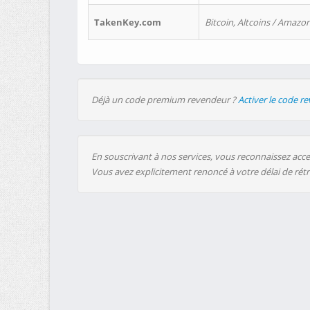
TakenKey.com
Bitcoin, Altcoins / Amazon
Déjà un code premium revendeur ?
Activer le code r
En souscrivant à nos services, vous reconnaissez accep
Vous avez explicitement renoncé à votre délai de rét