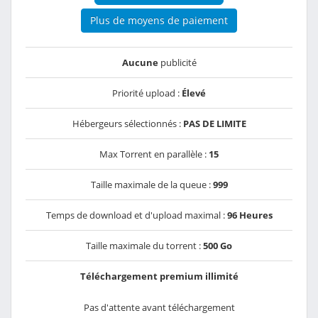
Plus de moyens de paiement
Aucune
publicité
Priorité upload :
Élevé
Hébergeurs sélectionnés :
PAS DE LIMITE
Max Torrent en parallèle :
15
Taille maximale de la queue :
999
Temps de download et d'upload maximal :
96 Heures
Taille maximale du torrent :
500 Go
Téléchargement premium illimité
Pas d'attente avant téléchargement