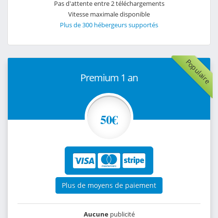
Pas d'attente entre 2 téléchargements
Vitesse maximale disponible
Plus de 300 hébergeurs supportés
Populaire
Premium 1 an
50€
Plus de moyens de paiement
Aucune
publicité