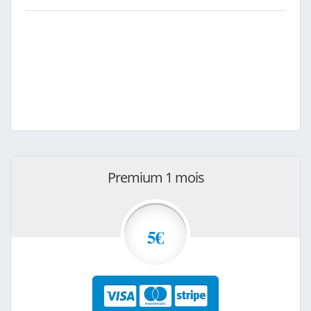
Premium 1 mois
5€