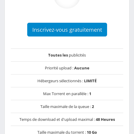
Inscrivez-vous gratuitement
Toutes les
publicités
Priorité upload :
Aucune
Hébergeurs sélectionnés :
LIMITÉ
Max Torrent en parallèle :
1
Taille maximale de la queue :
2
Temps de download et d'upload maximal :
48 Heures
Taille maximale du torrent :
10 Go