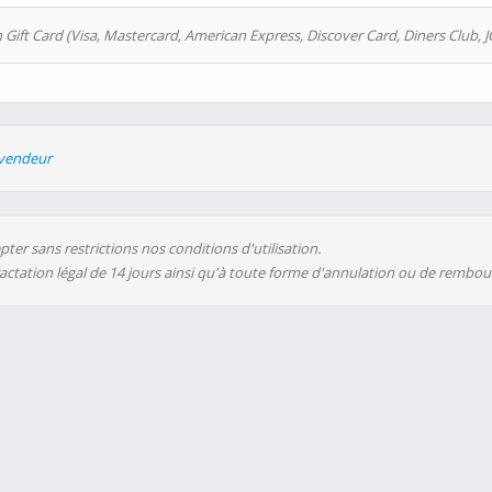
 Gift Card (Visa, Mastercard, American Express, Discover Card, Diners Club, J
evendeur
ter sans restrictions nos conditions d'utilisation.
ractation légal de 14 jours ainsi qu'à toute forme d'annulation ou de rembo