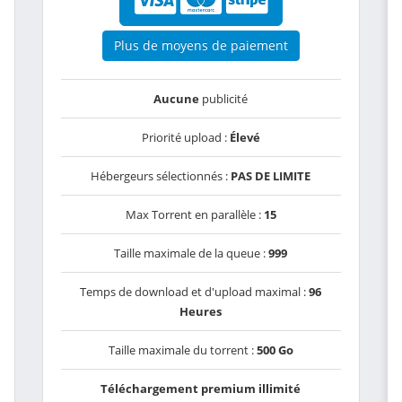
Plus de moyens de paiement
Aucune
publicité
Priorité upload :
Élevé
Hébergeurs sélectionnés :
PAS DE LIMITE
Max Torrent en parallèle :
15
Taille maximale de la queue :
999
Temps de download et d'upload maximal :
96
Heures
Taille maximale du torrent :
500 Go
Téléchargement premium illimité