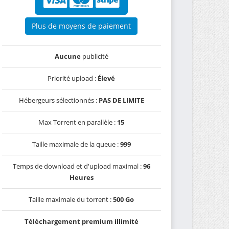
Plus de moyens de paiement
Aucune
publicité
Priorité upload :
Élevé
Hébergeurs sélectionnés :
PAS DE LIMITE
Max Torrent en parallèle :
15
Taille maximale de la queue :
999
Temps de download et d'upload maximal :
96
Heures
Taille maximale du torrent :
500 Go
Téléchargement premium illimité