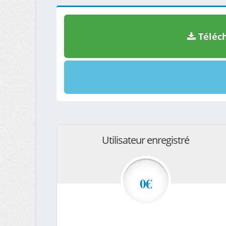
Téléch
Utilisateur enregistré
0€