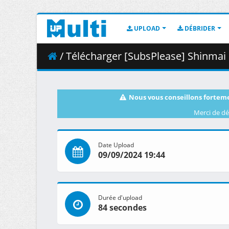
UPLOAD
DÉBRIDER
/ Télécharger [SubsPlease] Shinmai Os
Nous vous conseillons forteme
Merci de dé
Date Upload
09/09/2024 19:44
Durée d'upload
84 secondes