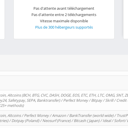
Pas d'attente avant téléchargement
Pas d'attente entre 2 téléchargements
Vitesse maximale disponible
Plus de 300 hébergeurs supportés
oin, Altcoins (BCH, BTG, CVC, DASH, DOGE, EOS, ETC, ETH, LTC, OMG, SNT, Z
4, Safetypay, SEPA, Banktransfer) / Perfect Money / Bitpay / Skrill / Credit 
 (25+ methods)
oin, Altcoins / Perfect Money / Amazon / BankTransfer (world wide) / Trus
tries) / Dotpay (Poland) / Neosurf (France) / Bitcash ( Japan) / Ideal / Sofort