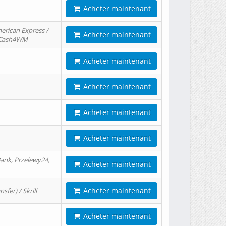
Acheter maintenant
erican Express /
Acheter maintenant
/ Cash4WM
Acheter maintenant
Acheter maintenant
Acheter maintenant
Acheter maintenant
ank, Przelewy24,
Acheter maintenant
Acheter maintenant
er) / Skrill
Acheter maintenant