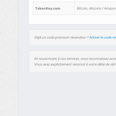
TakenKey.com
Bitcoin, Altcoins / Amazon
Déjà un code premium revendeur ?
Activer le code r
En souscrivant à nos services, vous reconnaissez accep
Vous avez explicitement renoncé à votre délai de rét