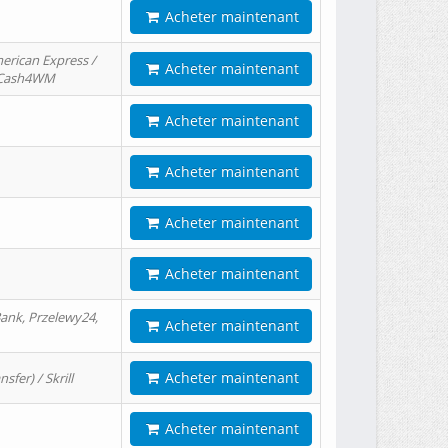
Acheter maintenant
erican Express /
Acheter maintenant
/ Cash4WM
Acheter maintenant
Acheter maintenant
Acheter maintenant
Acheter maintenant
ank, Przelewy24,
Acheter maintenant
Acheter maintenant
er) / Skrill
Acheter maintenant