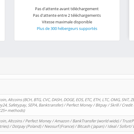
Pas d'attente avant téléchargement
Pas d'attente entre 2 téléchargements
Vitesse maximale disponible
Plus de 300 hébergeurs supportés
oin, Altcoins (BCH, BTG, CVC, DASH, DOGE, EOS, ETC, ETH, LTC, OMG, SNT, Z
4, Safetypay, SEPA, Banktransfer) / Perfect Money / Bitpay / Skrill / Credit 
 (25+ methods)
oin, Altcoins / Perfect Money / Amazon / BankTransfer (world wide) / Trus
tries) / Dotpay (Poland) / Neosurf (France) / Bitcash ( Japan) / Ideal / Sofort