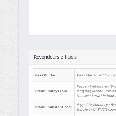
Revendeurs officiels
GeekDot.be
Visa / Mastercard / Stripe
Paypal / Webmoney / Bitc
PremiumKeys.com
(Easypay, Mbank, Przelewy2
Neteller / Local Methods
Paypal / Webmoney / Bitc
PremiumInstant.com
transfer) / QIWI (CIS coun