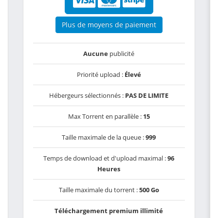
Plus de moyens de paiement
Aucune
publicité
Priorité upload :
Élevé
Hébergeurs sélectionnés :
PAS DE LIMITE
Max Torrent en parallèle :
15
Taille maximale de la queue :
999
Temps de download et d'upload maximal :
96
Heures
Taille maximale du torrent :
500 Go
Téléchargement premium illimité