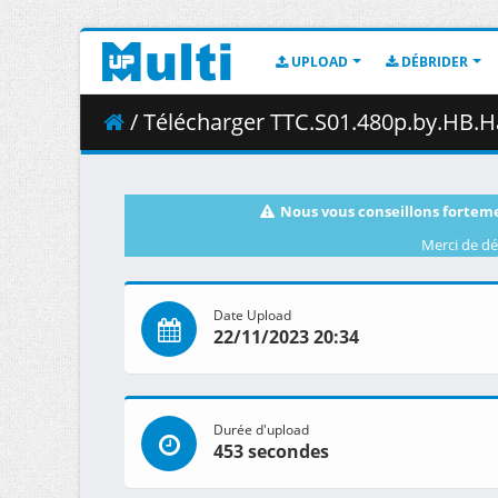
UPLOAD
DÉBRIDER
/ Télécharger TTC.S01.480p.by.HB.H
Nous vous conseillons forteme
Merci de dé
Date Upload
22/11/2023 20:34
Durée d'upload
453 secondes