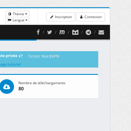
Thème
Inscription
Connexion
Langue
vie privée
Tester NordVPN
page tutoriel
Nombre de téléchargements
80