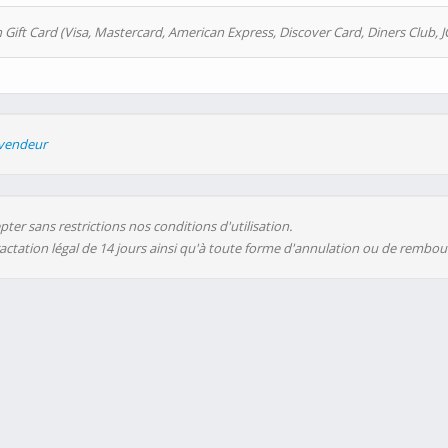
 Gift Card (Visa, Mastercard, American Express, Discover Card, Diners Club, J
evendeur
ter sans restrictions nos conditions d'utilisation.
ractation légal de 14 jours ainsi qu'à toute forme d'annulation ou de rembo