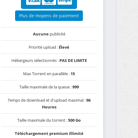
Plus de moyens de paiement
Aucune
publicité
Priorité upload :
Élevé
Hébergeurs sélectionnés :
PAS DE LIMITE
Max Torrent en parallèle :
15
Taille maximale de la queue :
999
Temps de download et d'upload maximal :
96
Heures
Taille maximale du torrent :
500 Go
Téléchargement premium illimité