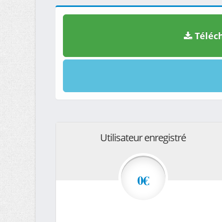
Téléch
Utilisateur enregistré
0€