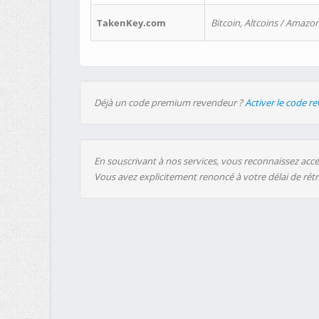
TakenKey.com
Bitcoin, Altcoins / Amazon
Déjà un code premium revendeur ?
Activer le code r
En souscrivant à nos services, vous reconnaissez accep
Vous avez explicitement renoncé à votre délai de rét