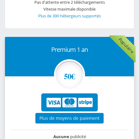
Pas d'attente entre 2 téléchargements
Vitesse maximale disponible
Plus de 300 hébergeurs supportés
Populaire
Premium 1 an
50€
Plus de moyens de paiement
Aucune
publicité