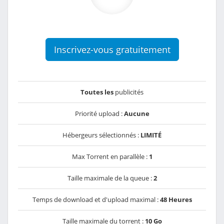
Inscrivez-vous gratuitement
Toutes les
publicités
Priorité upload :
Aucune
Hébergeurs sélectionnés :
LIMITÉ
Max Torrent en parallèle :
1
Taille maximale de la queue :
2
Temps de download et d'upload maximal :
48 Heures
Taille maximale du torrent :
10 Go