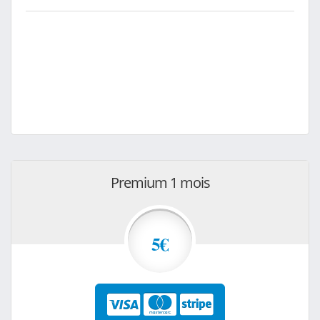
Premium 1 mois
5€