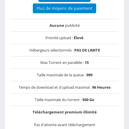
Plus de moyens de paiement
Aucune
publicité
Priorité upload :
Élevé
Hébergeurs sélectionnés :
PAS DE LIMITE
Max Torrent en parallèle :
15
Taille maximale de la queue :
999
Temps de download et d'upload maximal :
96 Heures
Taille maximale du torrent :
500 Go
Téléchargement premium illimité
Pas d'attente avant téléchargement