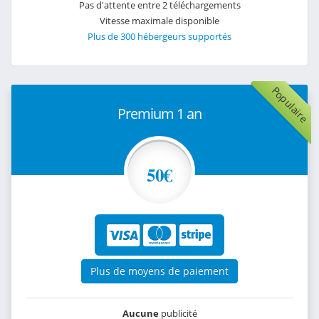
Pas d'attente entre 2 téléchargements
Vitesse maximale disponible
Plus de 300 hébergeurs supportés
Populaire
Premium 1 an
50€
Plus de moyens de paiement
Aucune
publicité