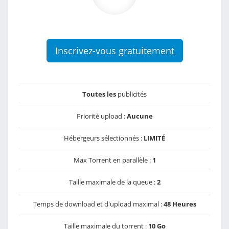
Inscrivez-vous gratuitement
Toutes les
publicités
Priorité upload :
Aucune
Hébergeurs sélectionnés :
LIMITÉ
Max Torrent en parallèle :
1
Taille maximale de la queue :
2
Temps de download et d'upload maximal :
48 Heures
Taille maximale du torrent :
10 Go