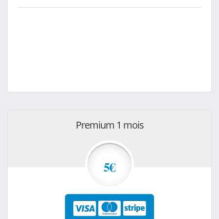
Premium 1 mois
5€