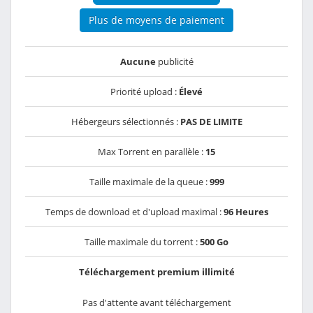
Plus de moyens de paiement
Aucune
publicité
Priorité upload :
Élevé
Hébergeurs sélectionnés :
PAS DE LIMITE
Max Torrent en parallèle :
15
Taille maximale de la queue :
999
Temps de download et d'upload maximal :
96 Heures
Taille maximale du torrent :
500 Go
Téléchargement premium illimité
Pas d'attente avant téléchargement