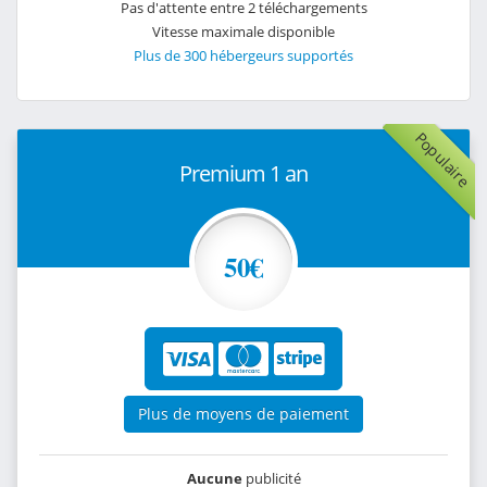
Pas d'attente entre 2 téléchargements
Vitesse maximale disponible
Plus de 300 hébergeurs supportés
Populaire
Premium 1 an
50€
Plus de moyens de paiement
Aucune
publicité