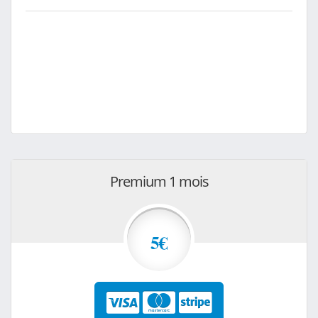
Premium 1 mois
5€