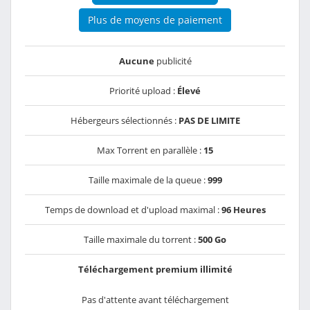
Plus de moyens de paiement
Aucune
publicité
Priorité upload :
Élevé
Hébergeurs sélectionnés :
PAS DE LIMITE
Max Torrent en parallèle :
15
Taille maximale de la queue :
999
Temps de download et d'upload maximal :
96 Heures
Taille maximale du torrent :
500 Go
Téléchargement premium illimité
Pas d'attente avant téléchargement