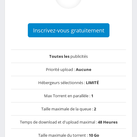
Inscrivez-vous gratuitement
Toutes les
publicités
Priorité upload :
Aucune
Hébergeurs sélectionnés :
LIMITÉ
Max Torrent en parallèle :
1
Taille maximale de la queue :
2
Temps de download et d'upload maximal :
48 Heures
Taille maximale du torrent :
10 Go