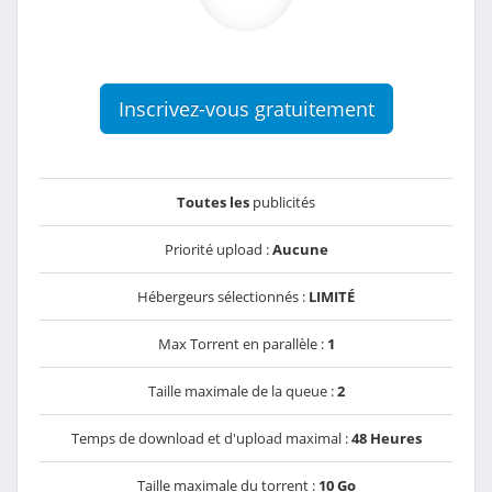
Inscrivez-vous gratuitement
Toutes les
publicités
Priorité upload :
Aucune
Hébergeurs sélectionnés :
LIMITÉ
Max Torrent en parallèle :
1
Taille maximale de la queue :
2
Temps de download et d'upload maximal :
48 Heures
Taille maximale du torrent :
10 Go