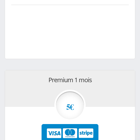
Premium 1 mois
5€