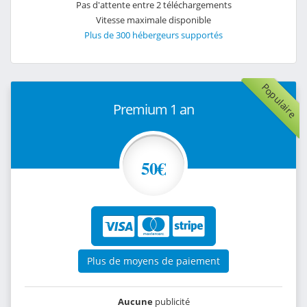
Pas d'attente entre 2 téléchargements
Vitesse maximale disponible
Plus de 300 hébergeurs supportés
Populaire
Premium 1 an
50€
Plus de moyens de paiement
Aucune
publicité