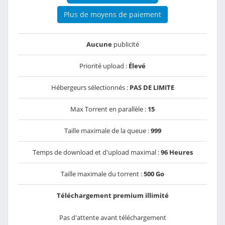
Plus de moyens de paiement
Aucune
publicité
Priorité upload :
Élevé
Hébergeurs sélectionnés :
PAS DE LIMITE
Max Torrent en parallèle :
15
Taille maximale de la queue :
999
Temps de download et d'upload maximal :
96 Heures
Taille maximale du torrent :
500 Go
Téléchargement premium illimité
Pas d'attente avant téléchargement