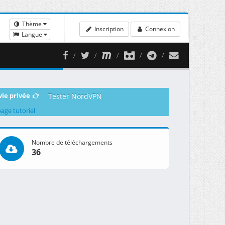
Thème
Inscription
Connexion
Langue
vie privée
Tester NordVPN
page tutoriel
Nombre de téléchargements
36