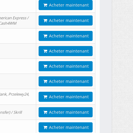
Acheter maintenant
erican Express /
Acheter maintenant
/ Cash4WM
Acheter maintenant
Acheter maintenant
Acheter maintenant
Acheter maintenant
ank, Przelewy24,
Acheter maintenant
Acheter maintenant
er) / Skrill
Acheter maintenant