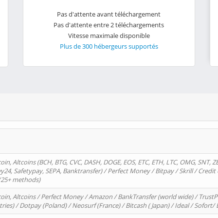
Pas d'attente avant téléchargement
Pas d'attente entre 2 téléchargements
Vitesse maximale disponible
Plus de 300 hébergeurs supportés
oin, Altcoins (BCH, BTG, CVC, DASH, DOGE, EOS, ETC, ETH, LTC, OMG, SNT, Z
4, Safetypay, SEPA, Banktransfer) / Perfect Money / Bitpay / Skrill / Credit 
 (25+ methods)
oin, Altcoins / Perfect Money / Amazon / BankTransfer (world wide) / Trus
tries) / Dotpay (Poland) / Neosurf (France) / Bitcash ( Japan) / Ideal / Sofort