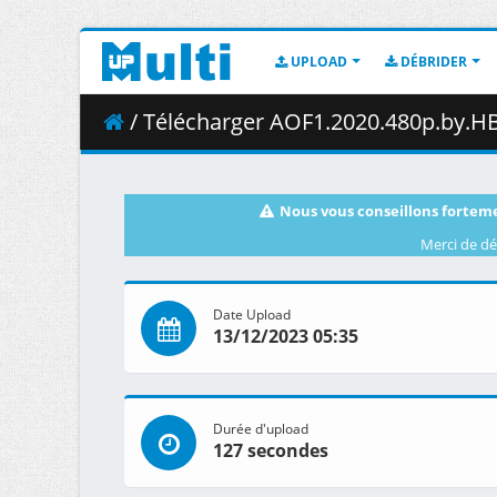
UPLOAD
DÉBRIDER
/ Télécharger AOF1.2020.480p.by.H
Nous vous conseillons forteme
Merci de dé
Date Upload
13/12/2023 05:35
Durée d'upload
127 secondes