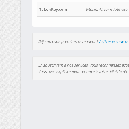
TakenKey.com
Bitcoin, Altcoins / Amazon
Déjà un code premium revendeur ?
Activer le code r
En souscrivant à nos services, vous reconnaissez accep
Vous avez explicitement renoncé à votre délai de rét