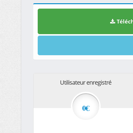
Téléch
Utilisateur enregistré
0€