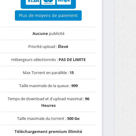
Plus de moyens de paiement
Aucune
publicité
Priorité upload :
Élevé
Hébergeurs sélectionnés :
PAS DE LIMITE
Max Torrent en parallèle :
15
Taille maximale de la queue :
999
Temps de download et d'upload maximal :
96
Heures
Taille maximale du torrent :
500 Go
Téléchargement premium illimité