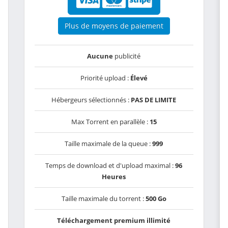
Plus de moyens de paiement
Aucune
publicité
Priorité upload :
Élevé
Hébergeurs sélectionnés :
PAS DE LIMITE
Max Torrent en parallèle :
15
Taille maximale de la queue :
999
Temps de download et d'upload maximal :
96
Heures
Taille maximale du torrent :
500 Go
Téléchargement premium illimité