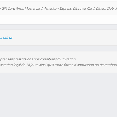
 Gift Card (Visa, Mastercard, American Express, Discover Card, Diners Club, J
evendeur
ter sans restrictions nos conditions d'utilisation.
ractation légal de 14 jours ainsi qu'à toute forme d'annulation ou de rembo