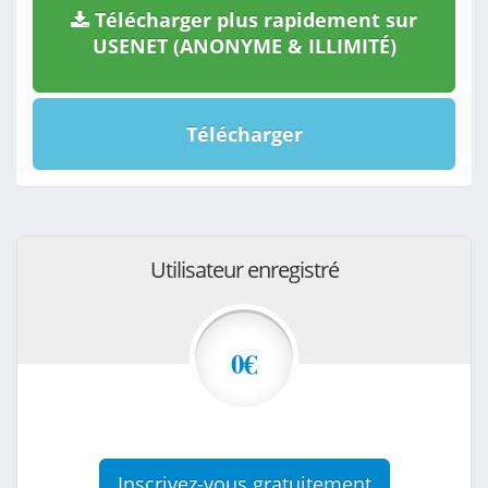
Télécharger plus rapidement sur
USENET (ANONYME & ILLIMITÉ)
Télécharger
Utilisateur enregistré
0€
Inscrivez-vous gratuitement