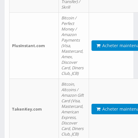
Transfer) /
Skrill
Bitcoin /
Perfect
Money /
Amazon
Payments
Acheter mainten
PlusInstant.com
(Visa,
Mastercard,
Amex,
Discover
Card, Diners
Club, JCB)
Bitcoin,
Altcoins /
Amazon Gift
Card (Visa,
Mastercard,
Acheter mainten
TakenKey.com
American
Express,
Discover
Card, Diners
Club, JCB)