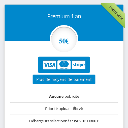
Populaire
Premium 1 an
50€
Plus de moyens de paiement
Aucune
publicité
Priorité upload :
Élevé
Hébergeurs sélectionnés :
PAS DE LIMITE