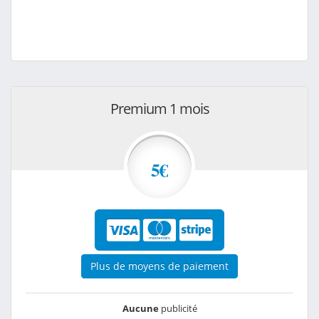
Premium 1 mois
5€
Plus de moyens de paiement
Aucune
publicité