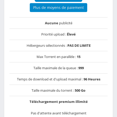
Plus de moyens de paiement
Aucune
publicité
Priorité upload :
Élevé
Hébergeurs sélectionnés :
PAS DE LIMITE
Max Torrent en parallèle :
15
Taille maximale de la queue :
999
Temps de download et d'upload maximal :
96 Heures
Taille maximale du torrent :
500 Go
Téléchargement premium illimité
Pas d'attente avant téléchargement