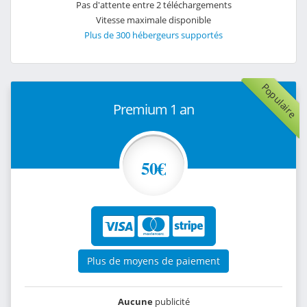
Pas d'attente entre 2 téléchargements
Vitesse maximale disponible
Plus de 300 hébergeurs supportés
Populaire
Premium 1 an
50€
Plus de moyens de paiement
Aucune
publicité