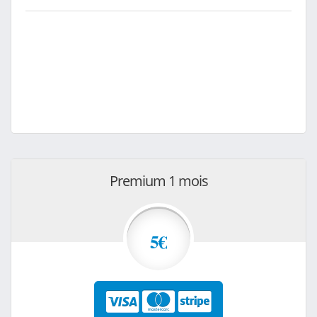
Premium 1 mois
5€