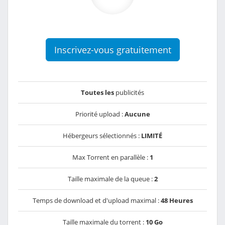
Inscrivez-vous gratuitement
Toutes les
publicités
Priorité upload :
Aucune
Hébergeurs sélectionnés :
LIMITÉ
Max Torrent en parallèle :
1
Taille maximale de la queue :
2
Temps de download et d'upload maximal :
48 Heures
Taille maximale du torrent :
10 Go