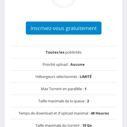
Inscrivez-vous gratuitement
Toutes les
publicités
Priorité upload :
Aucune
Hébergeurs sélectionnés :
LIMITÉ
Max Torrent en parallèle :
1
Taille maximale de la queue :
2
Temps de download et d'upload maximal :
48 Heures
Taille maximale du torrent :
10 Go