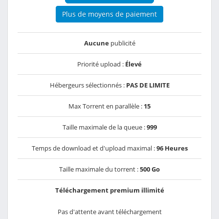
Plus de moyens de paiement
Aucune
publicité
Priorité upload :
Élevé
Hébergeurs sélectionnés :
PAS DE LIMITE
Max Torrent en parallèle :
15
Taille maximale de la queue :
999
Temps de download et d'upload maximal :
96 Heures
Taille maximale du torrent :
500 Go
Téléchargement premium illimité
Pas d'attente avant téléchargement