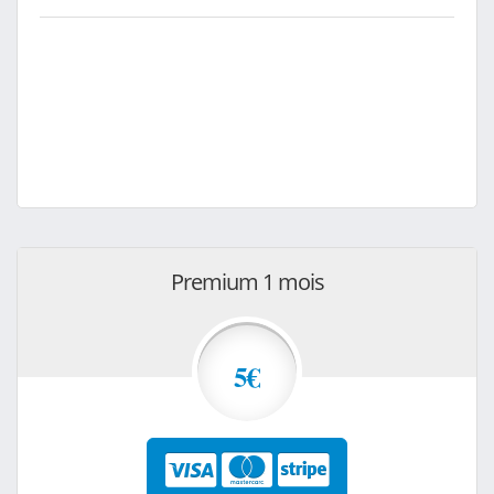
Premium 1 mois
5€