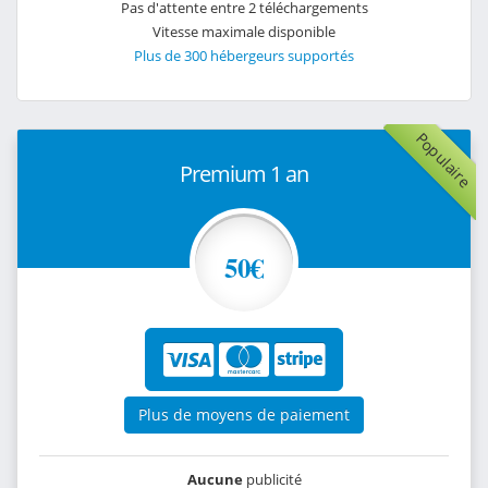
Pas d'attente entre 2 téléchargements
Vitesse maximale disponible
Plus de 300 hébergeurs supportés
Populaire
Premium 1 an
50€
Plus de moyens de paiement
Aucune
publicité