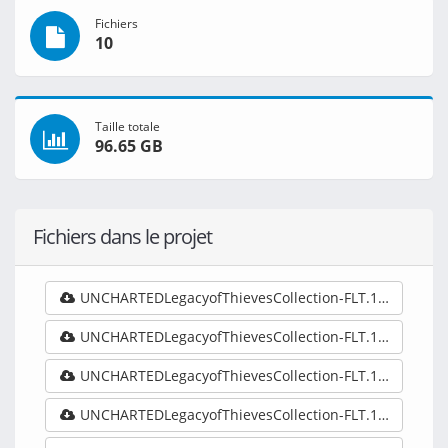
Fichiers
10
Taille totale
96.65 GB
Fichiers dans le projet
UNCHARTEDLegacyofThievesCollection-FLT.10GB-GameDrive.Org.part01.rar
UNCHARTEDLegacyofThievesCollection-FLT.10GB-GameDrive.Org.part02.rar
UNCHARTEDLegacyofThievesCollection-FLT.10GB-GameDrive.Org.part03.rar
UNCHARTEDLegacyofThievesCollection-FLT.10GB-GameDrive.Org.part04.rar