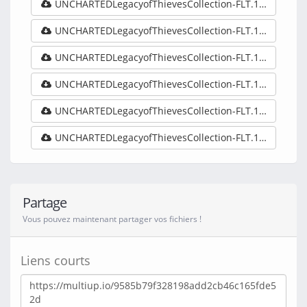
UNCHARTEDLegacyofThievesCollection-FLT.10GB-GameDrive.Org.part05.rar
UNCHARTEDLegacyofThievesCollection-FLT.10GB-GameDrive.Org.part06.rar
UNCHARTEDLegacyofThievesCollection-FLT.10GB-GameDrive.Org.part07.rar
UNCHARTEDLegacyofThievesCollection-FLT.10GB-GameDrive.Org.part08.rar
UNCHARTEDLegacyofThievesCollection-FLT.10GB-GameDrive.Org.part09.rar
UNCHARTEDLegacyofThievesCollection-FLT.10GB-GameDrive.Org.part10.rar
Partage
Vous pouvez maintenant partager vos fichiers !
Liens courts