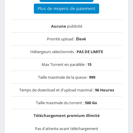
Plus de moyens de paiement
Aucune
publicité
Priorité upload :
Élevé
Hébergeurs sélectionnés :
PAS DE LIMITE
Max Torrent en parallèle :
15
Taille maximale de la queue :
999
Temps de download et d'upload maximal :
96 Heures
Taille maximale du torrent :
500 Go
Téléchargement premium illimité
Pas d'attente avant téléchargement