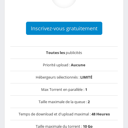
Inscrivez-vous gratuitement
Toutes les
publicités
Priorité upload :
Aucune
Hébergeurs sélectionnés :
LIMITÉ
Max Torrent en parallèle :
1
Taille maximale de la queue :
2
Temps de download et d'upload maximal :
48 Heures
Taille maximale du torrent :
10 Go