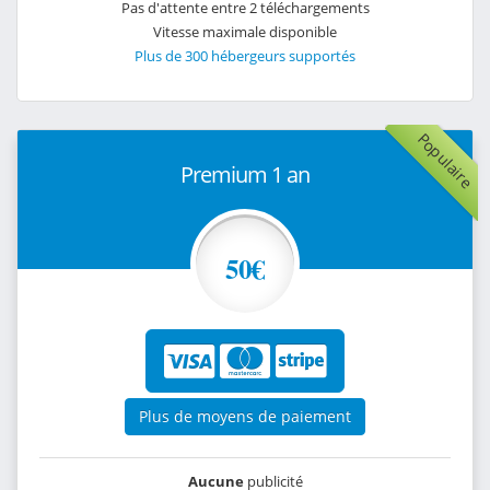
Pas d'attente entre 2 téléchargements
Vitesse maximale disponible
Plus de 300 hébergeurs supportés
Populaire
Premium 1 an
50€
Plus de moyens de paiement
Aucune
publicité