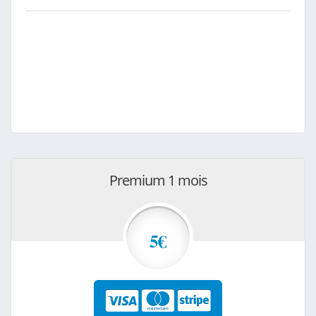
Premium 1 mois
5€