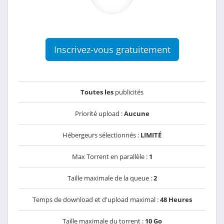
Inscrivez-vous gratuitement
Toutes les
publicités
Priorité upload :
Aucune
Hébergeurs sélectionnés :
LIMITÉ
Max Torrent en parallèle :
1
Taille maximale de la queue :
2
Temps de download et d'upload maximal :
48 Heures
Taille maximale du torrent :
10 Go