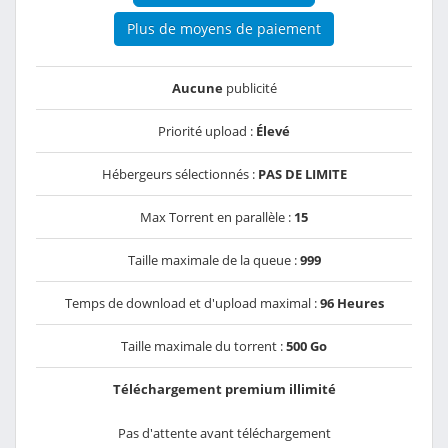
Plus de moyens de paiement
Aucune
publicité
Priorité upload :
Élevé
Hébergeurs sélectionnés :
PAS DE LIMITE
Max Torrent en parallèle :
15
Taille maximale de la queue :
999
Temps de download et d'upload maximal :
96 Heures
Taille maximale du torrent :
500 Go
Téléchargement premium illimité
Pas d'attente avant téléchargement