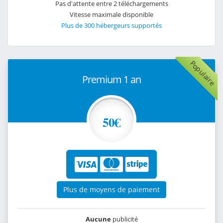
Pas d'attente entre 2 téléchargements
Vitesse maximale disponible
Plus de 300 hébergeurs supportés
Populaire
Premium 1 an
50€
Plus de moyens de paiement
Aucune
publicité