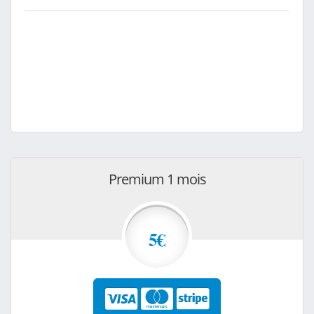
Premium 1 mois
5€