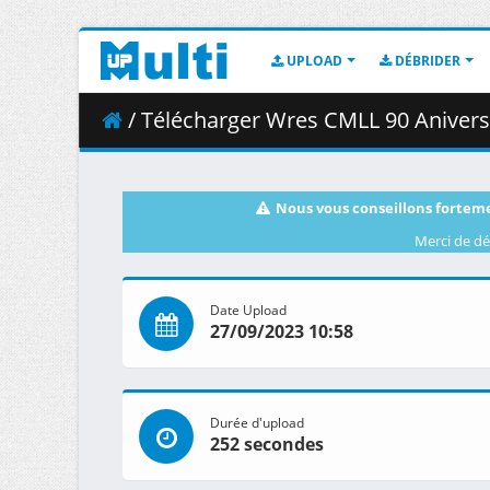
UPLOAD
DÉBRIDER
/ Télécharger Wres CMLL 90 Aniversa
Nous vous conseillons forteme
Merci de dé
Date Upload
27/09/2023 10:58
Durée d'upload
252 secondes