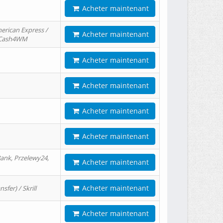
Acheter maintenant
erican Express /
Acheter maintenant
/ Cash4WM
Acheter maintenant
Acheter maintenant
Acheter maintenant
Acheter maintenant
ank, Przelewy24,
Acheter maintenant
Acheter maintenant
er) / Skrill
Acheter maintenant