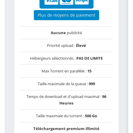
Plus de moyens de paiement
Aucune
publicité
Priorité upload :
Élevé
Hébergeurs sélectionnés :
PAS DE LIMITE
Max Torrent en parallèle :
15
Taille maximale de la queue :
999
Temps de download et d'upload maximal :
96
Heures
Taille maximale du torrent :
500 Go
Téléchargement premium illimité