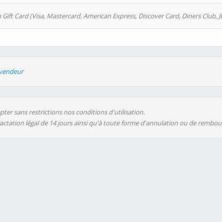
 Gift Card (Visa, Mastercard, American Express, Discover Card, Diners Club, J
evendeur
ter sans restrictions nos conditions d'utilisation.
ractation légal de 14 jours ainsi qu'à toute forme d'annulation ou de rembo