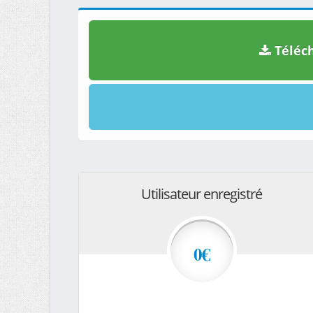
Téléch
Utilisateur enregistré
0€