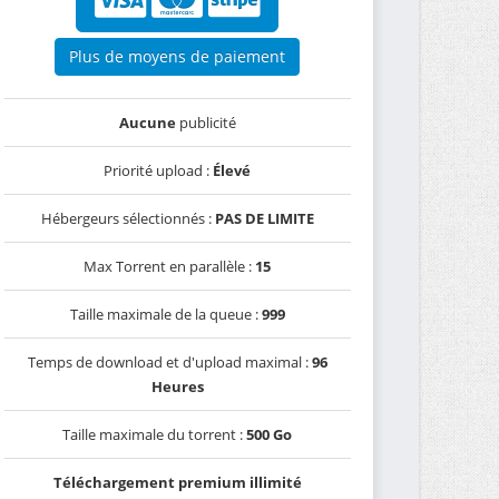
Plus de moyens de paiement
Aucune
publicité
Priorité upload :
Élevé
Hébergeurs sélectionnés :
PAS DE LIMITE
Max Torrent en parallèle :
15
Taille maximale de la queue :
999
Temps de download et d'upload maximal :
96
Heures
Taille maximale du torrent :
500 Go
Téléchargement premium illimité