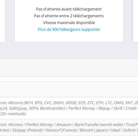
Pas d'attente avant téléchargement
Pas d'attente entre 2 téléchargements
Vitesse maximale disponible
Plus de 300 hébergeurs supportés
oin, Altcoins (BCH, BTG, CVC, DASH, DOGE, EOS, ETC, ETH, LTC, OMG, SNT, Z
4, Safetypay, SEPA, Banktransfer) / Perfect Money / Bitpay / Skrill / Credit 
 (25+ methods)
oin, Altcoins / Perfect Money / Amazon / BankTransfer (world wide) / Trus
tries) / Dotpay (Poland) / Neosurf (France) / Bitcash ( Japan) / Ideal / Sofort