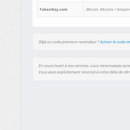
TakenKey.com
Bitcoin, Altcoins / Amazon
Déjà un code premium revendeur ?
Activer le code r
En souscrivant à nos services, vous reconnaissez accep
Vous avez explicitement renoncé à votre délai de rét