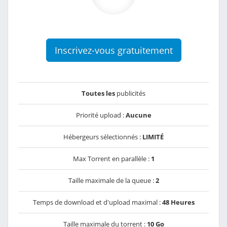
Inscrivez-vous gratuitement
Toutes les
publicités
Priorité upload :
Aucune
Hébergeurs sélectionnés :
LIMITÉ
Max Torrent en parallèle :
1
Taille maximale de la queue :
2
Temps de download et d'upload maximal :
48 Heures
Taille maximale du torrent :
10 Go