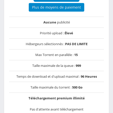
Plus de moyens de paiement
Aucune
publicité
Priorité upload :
Élevé
Hébergeurs sélectionnés :
PAS DE LIMITE
Max Torrent en parallèle :
15
Taille maximale de la queue :
999
Temps de download et d'upload maximal :
96 Heures
Taille maximale du torrent :
500 Go
Téléchargement premium illimité
Pas d'attente avant téléchargement