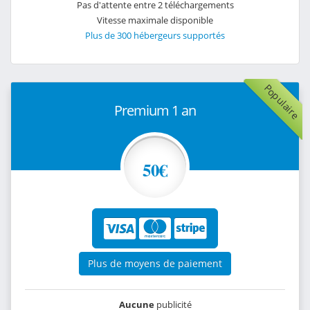
Pas d'attente entre 2 téléchargements
Vitesse maximale disponible
Plus de 300 hébergeurs supportés
Populaire
Premium 1 an
50€
Plus de moyens de paiement
Aucune
publicité