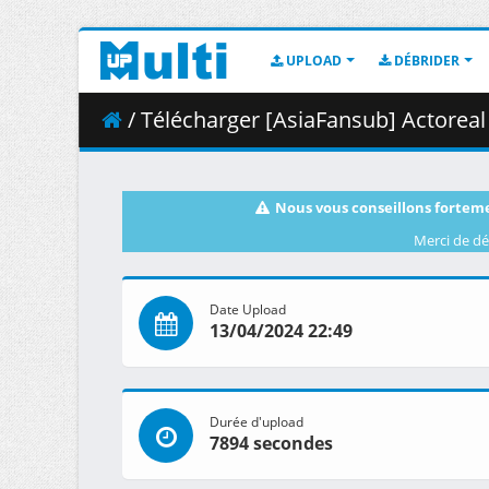
UPLOAD
DÉBRIDER
/ Télécharger [AsiaFansub] Actoreal 
Nous vous conseillons forteme
Merci de dé
Date Upload
13/04/2024 22:49
Durée d'upload
7894 secondes