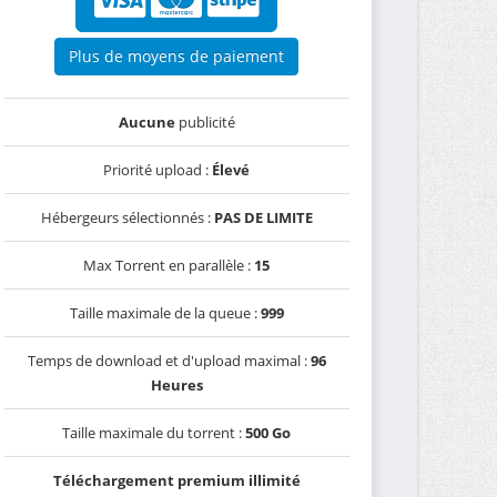
Plus de moyens de paiement
Aucune
publicité
Priorité upload :
Élevé
Hébergeurs sélectionnés :
PAS DE LIMITE
Max Torrent en parallèle :
15
Taille maximale de la queue :
999
Temps de download et d'upload maximal :
96
Heures
Taille maximale du torrent :
500 Go
Téléchargement premium illimité