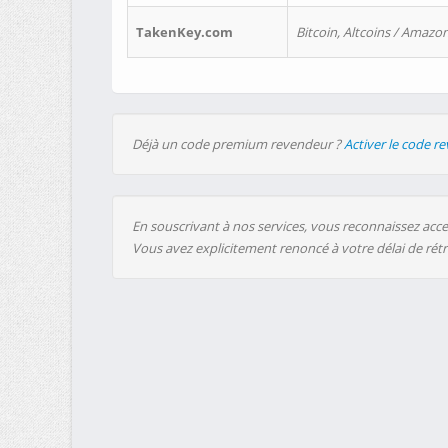
TakenKey.com
Bitcoin, Altcoins / Amazon
Déjà un code premium revendeur ?
Activer le code r
En souscrivant à nos services, vous reconnaissez accep
Vous avez explicitement renoncé à votre délai de rét