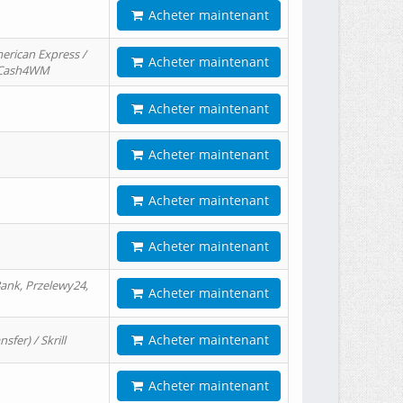
Acheter maintenant
erican Express /
Acheter maintenant
/ Cash4WM
Acheter maintenant
Acheter maintenant
Acheter maintenant
Acheter maintenant
ank, Przelewy24,
Acheter maintenant
Acheter maintenant
er) / Skrill
Acheter maintenant