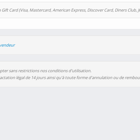
 Gift Card (Visa, Mastercard, American Express, Discover Card, Diners Club, J
evendeur
ter sans restrictions nos conditions d'utilisation.
ractation légal de 14 jours ainsi qu'à toute forme d'annulation ou de rembo