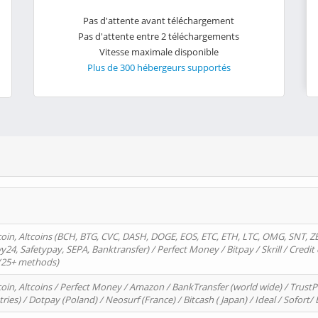
Pas d'attente avant téléchargement
Pas d'attente entre 2 téléchargements
Vitesse maximale disponible
Plus de 300 hébergeurs supportés
oin, Altcoins (BCH, BTG, CVC, DASH, DOGE, EOS, ETC, ETH, LTC, OMG, SNT, Z
4, Safetypay, SEPA, Banktransfer) / Perfect Money / Bitpay / Skrill / Credit 
 (25+ methods)
oin, Altcoins / Perfect Money / Amazon / BankTransfer (world wide) / Trus
tries) / Dotpay (Poland) / Neosurf (France) / Bitcash ( Japan) / Ideal / Sofort