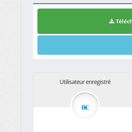
Téléch
Utilisateur enregistré
0€