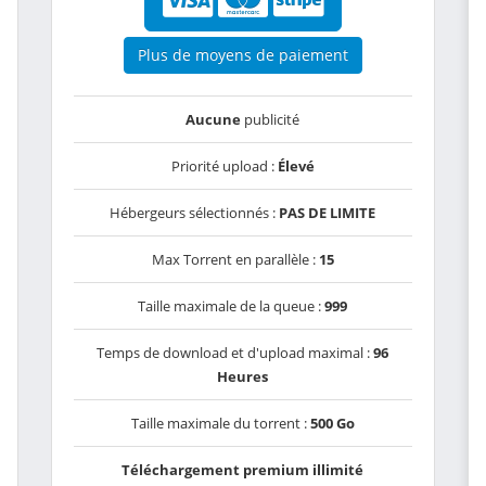
Plus de moyens de paiement
Aucune
publicité
Priorité upload :
Élevé
Hébergeurs sélectionnés :
PAS DE LIMITE
Max Torrent en parallèle :
15
Taille maximale de la queue :
999
Temps de download et d'upload maximal :
96
Heures
Taille maximale du torrent :
500 Go
Téléchargement premium illimité