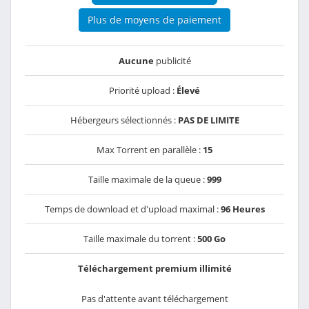
Plus de moyens de paiement
Aucune
publicité
Priorité upload :
Élevé
Hébergeurs sélectionnés :
PAS DE LIMITE
Max Torrent en parallèle :
15
Taille maximale de la queue :
999
Temps de download et d'upload maximal :
96 Heures
Taille maximale du torrent :
500 Go
Téléchargement premium illimité
Pas d'attente avant téléchargement