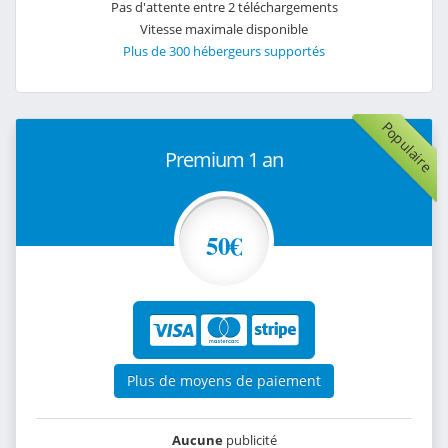
Pas d'attente entre 2 téléchargements
Vitesse maximale disponible
Plus de 300 hébergeurs supportés
Populaire
Premium 1 an
50€
Plus de moyens de paiement
Aucune
publicité