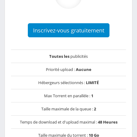
Inscrivez-vous gratuitement
Toutes les
publicités
Priorité upload :
Aucune
Hébergeurs sélectionnés :
LIMITÉ
Max Torrent en parallèle :
1
Taille maximale de la queue :
2
Temps de download et d'upload maximal :
48 Heures
Taille maximale du torrent :
10 Go