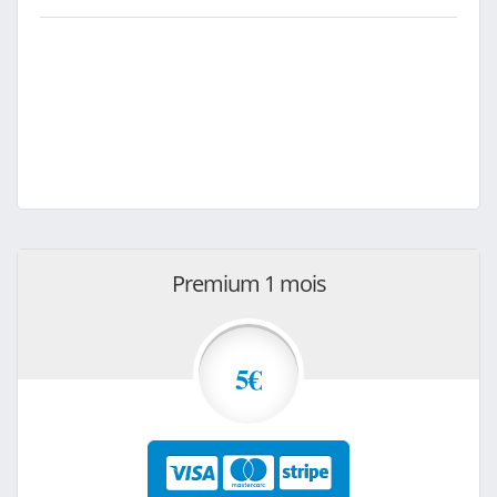
Premium 1 mois
5€