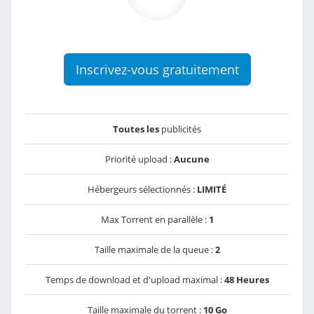
Inscrivez-vous gratuitement
Toutes les
publicités
Priorité upload :
Aucune
Hébergeurs sélectionnés :
LIMITÉ
Max Torrent en parallèle :
1
Taille maximale de la queue :
2
Temps de download et d'upload maximal :
48 Heures
Taille maximale du torrent :
10 Go