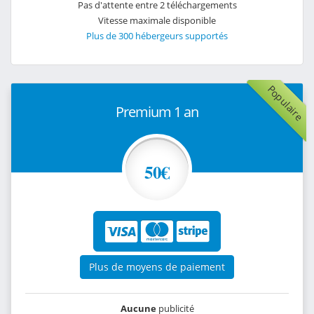
Pas d'attente entre 2 téléchargements
Vitesse maximale disponible
Plus de 300 hébergeurs supportés
Populaire
Premium 1 an
50€
Plus de moyens de paiement
Aucune
publicité