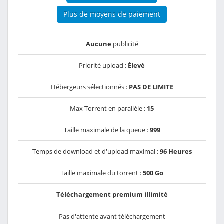
Plus de moyens de paiement
Aucune
publicité
Priorité upload :
Élevé
Hébergeurs sélectionnés :
PAS DE LIMITE
Max Torrent en parallèle :
15
Taille maximale de la queue :
999
Temps de download et d'upload maximal :
96 Heures
Taille maximale du torrent :
500 Go
Téléchargement premium illimité
Pas d'attente avant téléchargement