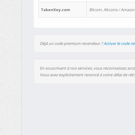
TakenKey.com
Bitcoin, Altcoins / Amazon
Déjà un code premium revendeur ?
Activer le code r
En souscrivant à nos services, vous reconnaissez accep
Vous avez explicitement renoncé à votre délai de rét