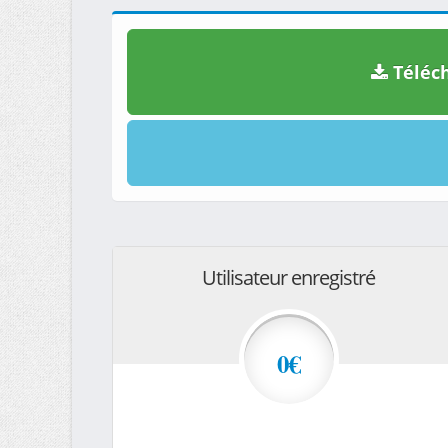
Téléch
Utilisateur enregistré
0€