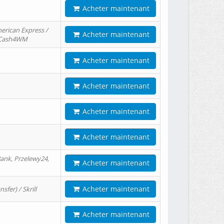
Acheter maintenant
erican Express /
Acheter maintenant
/ Cash4WM
Acheter maintenant
Acheter maintenant
Acheter maintenant
Acheter maintenant
ank, Przelewy24,
Acheter maintenant
Acheter maintenant
er) / Skrill
Acheter maintenant