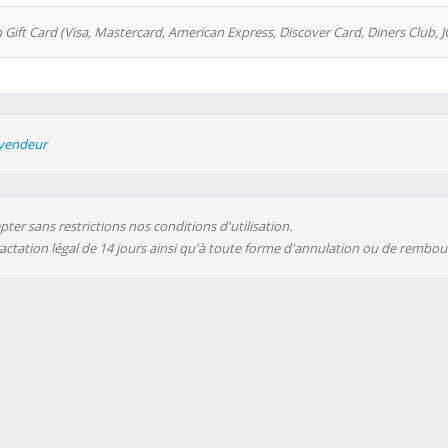
 Gift Card (Visa, Mastercard, American Express, Discover Card, Diners Club, J
evendeur
ter sans restrictions nos conditions d'utilisation.
ractation légal de 14 jours ainsi qu'à toute forme d'annulation ou de rembo