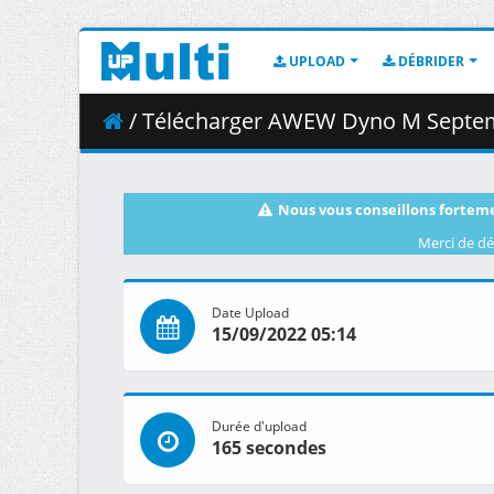
UPLOAD
DÉBRIDER
/ Télécharger AWEW Dyno M Septem
Nous vous conseillons forteme
Merci de dé
Date Upload
15/09/2022 05:14
Durée d'upload
165 secondes