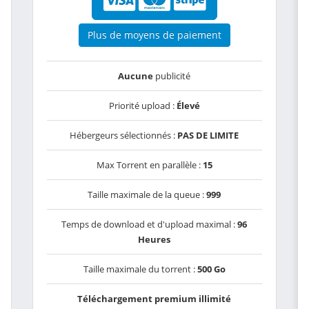
Plus de moyens de paiement
Aucune
publicité
Priorité upload :
Élevé
Hébergeurs sélectionnés :
PAS DE LIMITE
Max Torrent en parallèle :
15
Taille maximale de la queue :
999
Temps de download et d'upload maximal :
96
Heures
Taille maximale du torrent :
500 Go
Téléchargement premium illimité