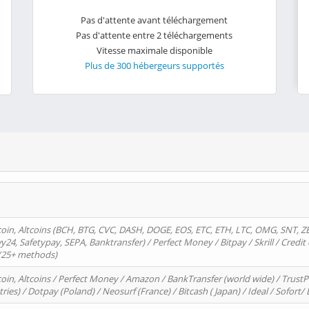
Pas d'attente avant téléchargement
Pas d'attente entre 2 téléchargements
Vitesse maximale disponible
Plus de 300 hébergeurs supportés
oin, Altcoins (BCH, BTG, CVC, DASH, DOGE, EOS, ETC, ETH, LTC, OMG, SNT, Z
4, Safetypay, SEPA, Banktransfer) / Perfect Money / Bitpay / Skrill / Credit 
 (25+ methods)
oin, Altcoins / Perfect Money / Amazon / BankTransfer (world wide) / Trus
tries) / Dotpay (Poland) / Neosurf (France) / Bitcash ( Japan) / Ideal / Sofort