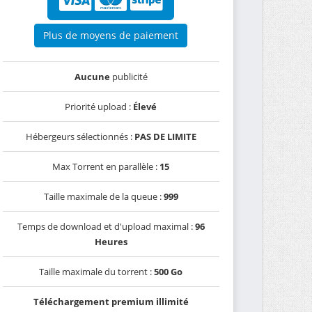
Plus de moyens de paiement
Aucune
publicité
Priorité upload :
Élevé
Hébergeurs sélectionnés :
PAS DE LIMITE
Max Torrent en parallèle :
15
Taille maximale de la queue :
999
Temps de download et d'upload maximal :
96
Heures
Taille maximale du torrent :
500 Go
Téléchargement premium illimité