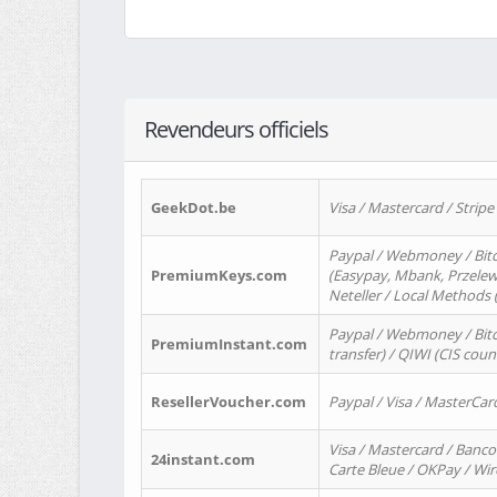
Revendeurs officiels
GeekDot.be
Visa / Mastercard / Stripe
Paypal / Webmoney / Bitc
PremiumKeys.com
(Easypay, Mbank, Przelewy2
Neteller / Local Methods
Paypal / Webmoney / Bitc
PremiumInstant.com
transfer) / QIWI (CIS coun
ResellerVoucher.com
Paypal / Visa / MasterCar
Visa / Mastercard / Banco
24instant.com
Carte Bleue / OKPay / Wi