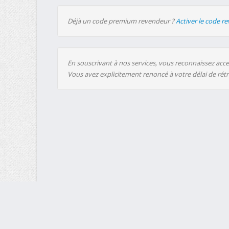
Déjà un code premium revendeur ?
Activer le code r
En souscrivant à nos services, vous reconnaissez accep
Vous avez explicitement renoncé à votre délai de rét
MultiUp.io - Uploadeur en masse : un service gratuit, entièrem