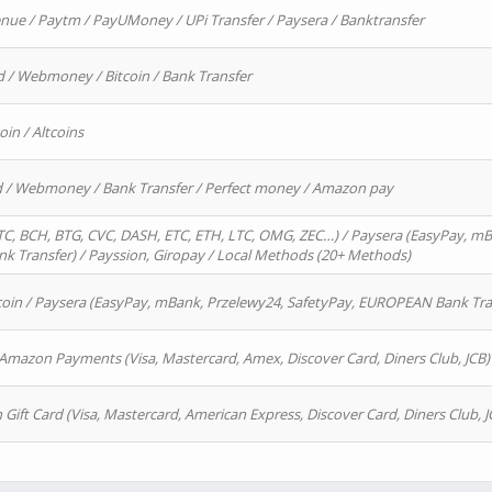
enue / Paytm / PayUMoney / UPi Transfer / Paysera / Banktransfer
d / Webmoney / Bitcoin / Bank Transfer
oin / Altcoins
rd / Webmoney / Bank Transfer / Perfect money / Amazon pay
, BCH, BTG, CVC, DASH, ETC, ETH, LTC, OMG, ZEC…) / Paysera (EasyPay, mB
 Transfer) / Payssion, Giropay / Local Methods (20+ Methods)
oin / Paysera (EasyPay, mBank, Przelewy24, SafetyPay, EUROPEAN Bank Transf
 Amazon Payments (Visa, Mastercard, Amex, Discover Card, Diners Club, JCB)
 Gift Card (Visa, Mastercard, American Express, Discover Card, Diners Club, J