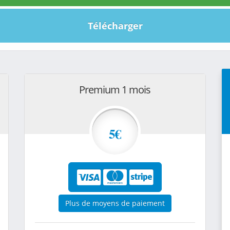
Télécharger
Premium 1 mois
5€
Plus de moyens de paiement