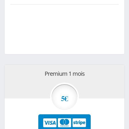
Premium 1 mois
5€