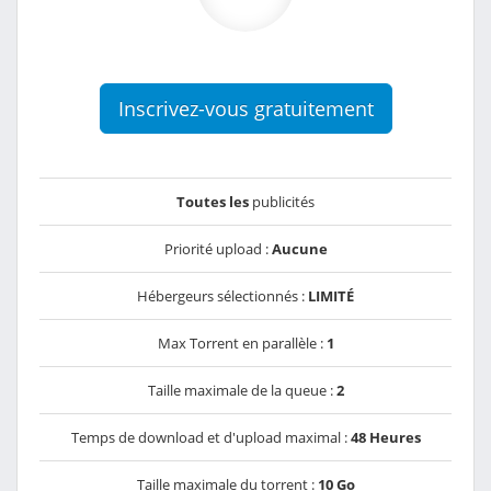
Inscrivez-vous gratuitement
Toutes les
publicités
Priorité upload :
Aucune
Hébergeurs sélectionnés :
LIMITÉ
Max Torrent en parallèle :
1
Taille maximale de la queue :
2
Temps de download et d'upload maximal :
48 Heures
Taille maximale du torrent :
10 Go