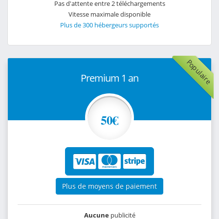
Pas d'attente entre 2 téléchargements
Vitesse maximale disponible
Plus de 300 hébergeurs supportés
Populaire
Premium 1 an
50€
Plus de moyens de paiement
Aucune
publicité