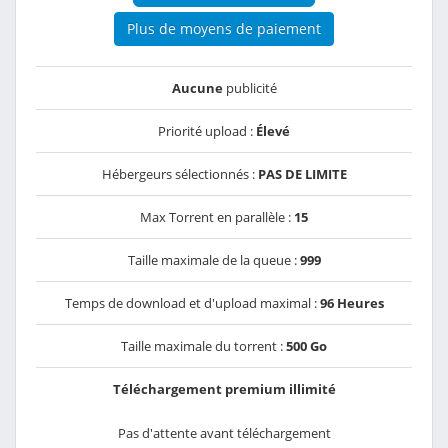
Plus de moyens de paiement
Aucune
publicité
Priorité upload :
Élevé
Hébergeurs sélectionnés :
PAS DE LIMITE
Max Torrent en parallèle :
15
Taille maximale de la queue :
999
Temps de download et d'upload maximal :
96 Heures
Taille maximale du torrent :
500 Go
Téléchargement premium illimité
Pas d'attente avant téléchargement