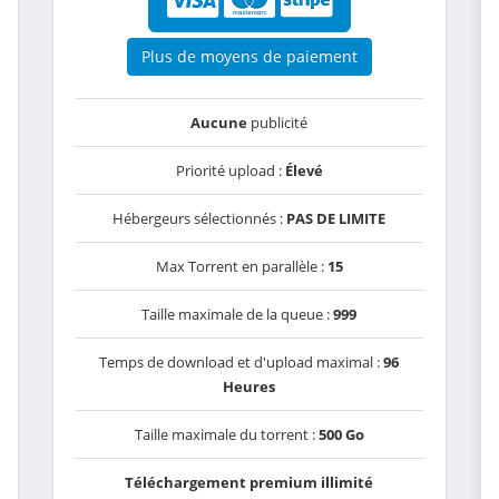
Plus de moyens de paiement
Aucune
publicité
Priorité upload :
Élevé
Hébergeurs sélectionnés :
PAS DE LIMITE
Max Torrent en parallèle :
15
Taille maximale de la queue :
999
Temps de download et d'upload maximal :
96
Heures
Taille maximale du torrent :
500 Go
Téléchargement premium illimité