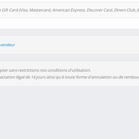
 Gift Card (Visa, Mastercard, American Express, Discover Card, Diners Club, J
evendeur
ter sans restrictions nos conditions d'utilisation.
ractation légal de 14 jours ainsi qu'à toute forme d'annulation ou de rembo