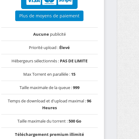
Plus de moyens de paiement
Aucune
publicité
Priorité upload :
Élevé
Hébergeurs sélectionnés :
PAS DE LIMITE
Max Torrent en parallèle :
15
Taille maximale de la queue :
999
Temps de download et d'upload maximal :
96
Heures
Taille maximale du torrent :
500 Go
Téléchargement premium illimité