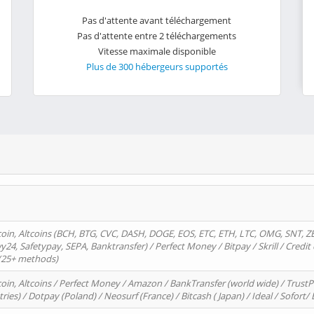
Pas d'attente avant téléchargement
Pas d'attente entre 2 téléchargements
Vitesse maximale disponible
Plus de 300 hébergeurs supportés
oin, Altcoins (BCH, BTG, CVC, DASH, DOGE, EOS, ETC, ETH, LTC, OMG, SNT, Z
4, Safetypay, SEPA, Banktransfer) / Perfect Money / Bitpay / Skrill / Credit 
 (25+ methods)
oin, Altcoins / Perfect Money / Amazon / BankTransfer (world wide) / Trus
tries) / Dotpay (Poland) / Neosurf (France) / Bitcash ( Japan) / Ideal / Sofort