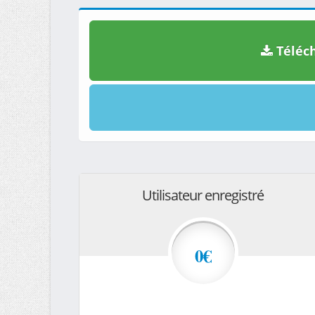
Téléch
Utilisateur enregistré
0€