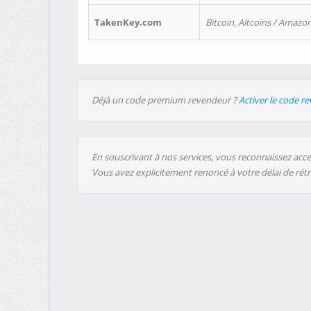
TakenKey.com
Bitcoin, Altcoins / Amazon
Déjà un code premium revendeur ?
Activer le code r
En souscrivant à nos services, vous reconnaissez accep
Vous avez explicitement renoncé à votre délai de rét