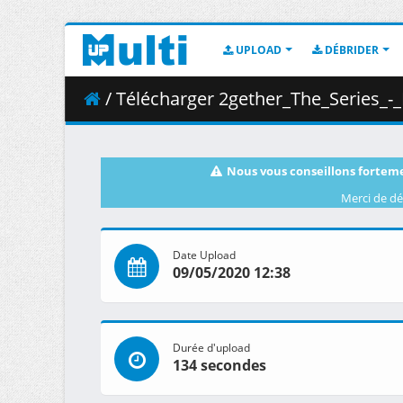
UPLOAD
DÉBRIDER
/ Télécharger 2gether_The_Series_-
Nous vous conseillons forteme
Merci de dé
Date Upload
09/05/2020 12:38
Durée d'upload
134 secondes