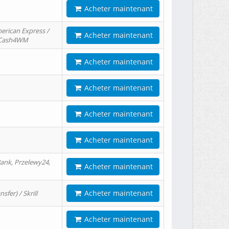
Acheter maintenant
erican Express /
Acheter maintenant
/ Cash4WM
Acheter maintenant
Acheter maintenant
Acheter maintenant
Acheter maintenant
ank, Przelewy24,
Acheter maintenant
Acheter maintenant
er) / Skrill
Acheter maintenant