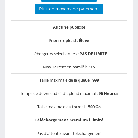
Plus de moyens de paiement
Aucune
publicité
Priorité upload :
Élevé
Hébergeurs sélectionnés :
PAS DE LIMITE
Max Torrent en parallèle :
15
Taille maximale de la queue :
999
Temps de download et d'upload maximal :
96 Heures
Taille maximale du torrent :
500 Go
Téléchargement premium illimité
Pas d'attente avant téléchargement