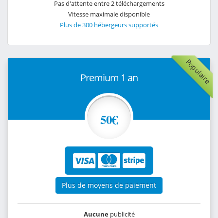
Pas d'attente entre 2 téléchargements
Vitesse maximale disponible
Plus de 300 hébergeurs supportés
Populaire
Premium 1 an
50€
Plus de moyens de paiement
Aucune
publicité