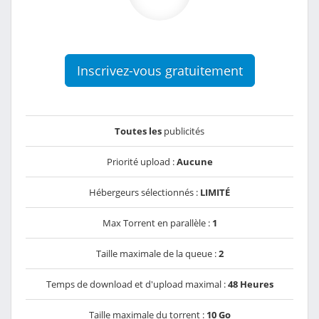
Inscrivez-vous gratuitement
Toutes les
publicités
Priorité upload :
Aucune
Hébergeurs sélectionnés :
LIMITÉ
Max Torrent en parallèle :
1
Taille maximale de la queue :
2
Temps de download et d'upload maximal :
48 Heures
Taille maximale du torrent :
10 Go