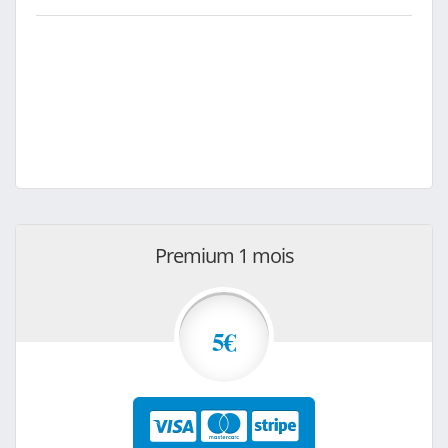
Premium 1 mois
5€