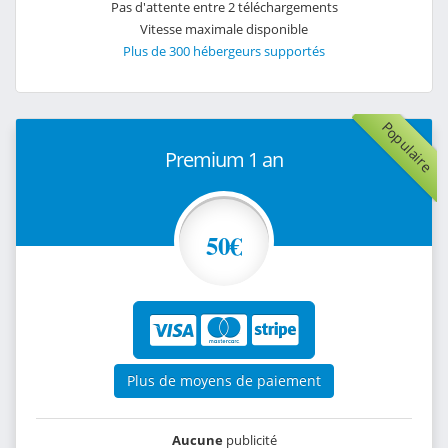
Pas d'attente entre 2 téléchargements
Vitesse maximale disponible
Plus de 300 hébergeurs supportés
Populaire
Premium 1 an
50€
Plus de moyens de paiement
Aucune
publicité