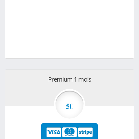
Premium 1 mois
5€