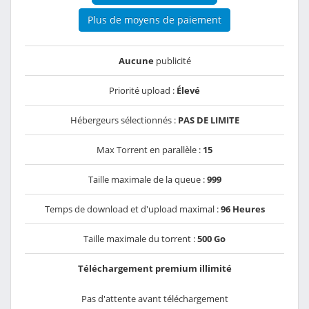
Plus de moyens de paiement
Aucune
publicité
Priorité upload :
Élevé
Hébergeurs sélectionnés :
PAS DE LIMITE
Max Torrent en parallèle :
15
Taille maximale de la queue :
999
Temps de download et d'upload maximal :
96 Heures
Taille maximale du torrent :
500 Go
Téléchargement premium illimité
Pas d'attente avant téléchargement