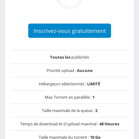
Inscrivez-vous gratuitement
Toutes les
publicités
Priorité upload :
Aucune
Hébergeurs sélectionnés :
LIMITÉ
Max Torrent en parallèle :
1
Taille maximale de la queue :
2
Temps de download et d'upload maximal :
48 Heures
Taille maximale du torrent :
10 Go