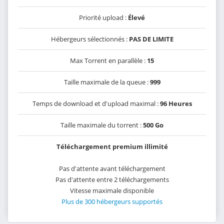
Priorité upload :
Élevé
Hébergeurs sélectionnés :
PAS DE LIMITE
Max Torrent en parallèle :
15
Taille maximale de la queue :
999
Temps de download et d'upload maximal :
96 Heures
Taille maximale du torrent :
500 Go
Téléchargement premium illimité
Pas d'attente avant téléchargement
Pas d'attente entre 2 téléchargements
Vitesse maximale disponible
Plus de 300 hébergeurs supportés