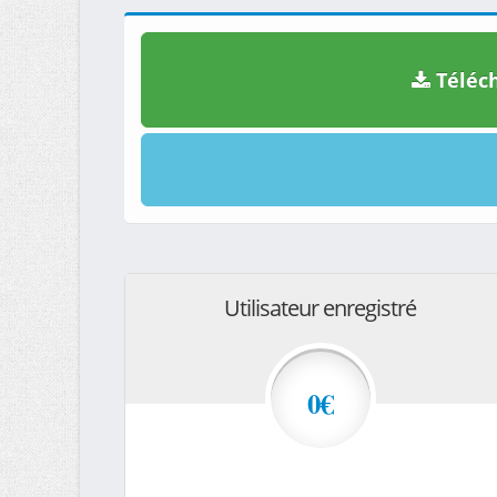
Téléch
Utilisateur enregistré
0€