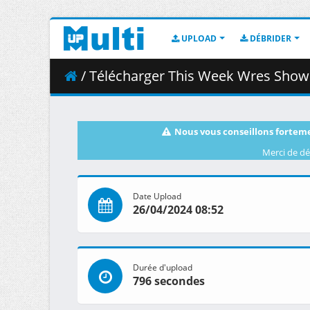
UPLOAD
DÉBRIDER
/ Télécharger This Week Wres Show 
Nous vous conseillons forteme
Merci de dé
Date Upload
26/04/2024 08:52
Durée d'upload
796 secondes