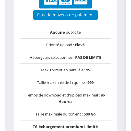
Plus de moyens de paiement
Aucune
publicité
Priorité upload :
Élevé
Hébergeurs sélectionnés :
PAS DE LIMITE
Max Torrent en parallèle :
15
Taille maximale de la queue :
999
Temps de download et d'upload maximal :
96
Heures
Taille maximale du torrent :
500 Go
Téléchargement premium illimité