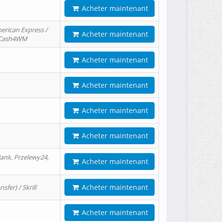
Acheter maintenant
erican Express /
Acheter maintenant
/ Cash4WM
Acheter maintenant
Acheter maintenant
Acheter maintenant
Acheter maintenant
ank, Przelewy24,
Acheter maintenant
Acheter maintenant
er) / Skrill
Acheter maintenant