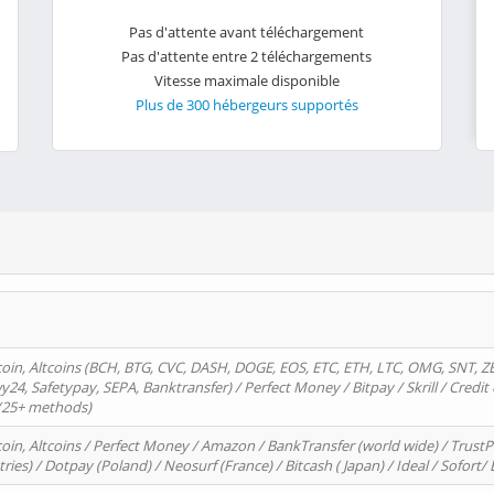
Pas d'attente avant téléchargement
Pas d'attente entre 2 téléchargements
Vitesse maximale disponible
Plus de 300 hébergeurs supportés
oin, Altcoins (BCH, BTG, CVC, DASH, DOGE, EOS, ETC, ETH, LTC, OMG, SNT, Z
4, Safetypay, SEPA, Banktransfer) / Perfect Money / Bitpay / Skrill / Credit 
 (25+ methods)
oin, Altcoins / Perfect Money / Amazon / BankTransfer (world wide) / Trus
tries) / Dotpay (Poland) / Neosurf (France) / Bitcash ( Japan) / Ideal / Sofort