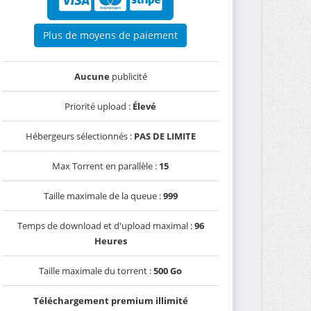
Plus de moyens de paiement
Aucune
publicité
Priorité upload :
Élevé
Hébergeurs sélectionnés :
PAS DE LIMITE
Max Torrent en parallèle :
15
Taille maximale de la queue :
999
Temps de download et d'upload maximal :
96
Heures
Taille maximale du torrent :
500 Go
Téléchargement premium illimité