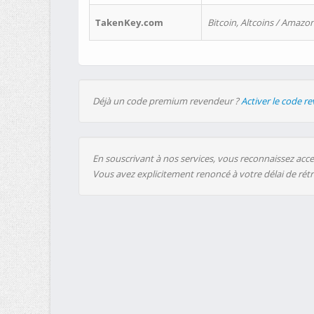
TakenKey.com
Bitcoin, Altcoins / Amazon
Déjà un code premium revendeur ?
Activer le code r
En souscrivant à nos services, vous reconnaissez accep
Vous avez explicitement renoncé à votre délai de rét