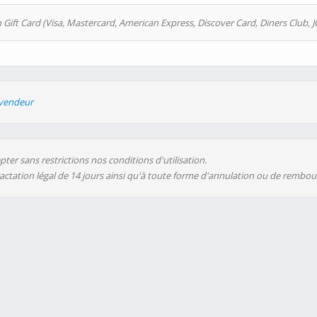
 Gift Card (Visa, Mastercard, American Express, Discover Card, Diners Club, J
evendeur
ter sans restrictions nos conditions d'utilisation.
ractation légal de 14 jours ainsi qu'à toute forme d'annulation ou de rembo