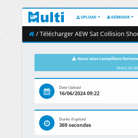
UPLOAD
DÉBRIDER
/ Télécharger AEW Sat Collision Sho
Nous vous conseillons forteme
Merci de dé
Date Upload
16/06/2024 09:22
Durée d'upload
369 secondes