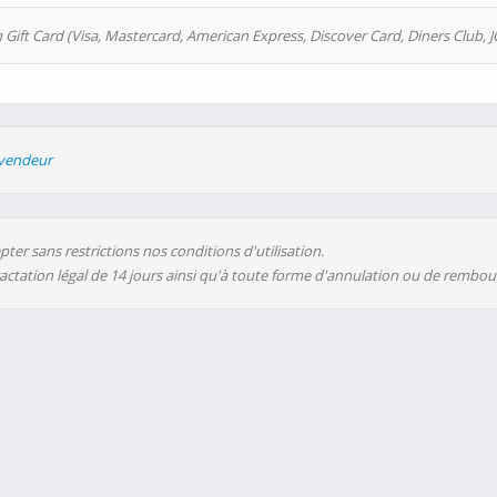
 Gift Card (Visa, Mastercard, American Express, Discover Card, Diners Club, J
evendeur
ter sans restrictions nos conditions d'utilisation.
ractation légal de 14 jours ainsi qu'à toute forme d'annulation ou de rembo