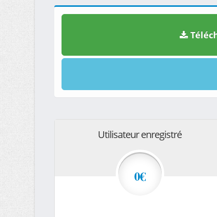
Téléch
Utilisateur enregistré
0€