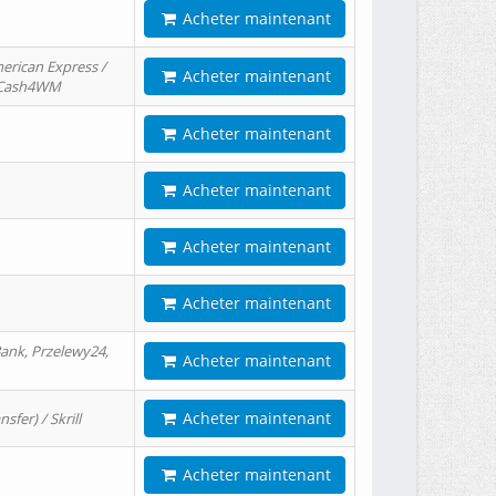
Acheter maintenant
erican Express /
Acheter maintenant
/ Cash4WM
Acheter maintenant
Acheter maintenant
Acheter maintenant
Acheter maintenant
ank, Przelewy24,
Acheter maintenant
Acheter maintenant
er) / Skrill
Acheter maintenant