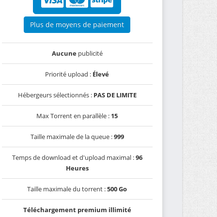
Plus de moyens de paiement
Aucune
publicité
Priorité upload :
Élevé
Hébergeurs sélectionnés :
PAS DE LIMITE
Max Torrent en parallèle :
15
Taille maximale de la queue :
999
Temps de download et d'upload maximal :
96
Heures
Taille maximale du torrent :
500 Go
Téléchargement premium illimité