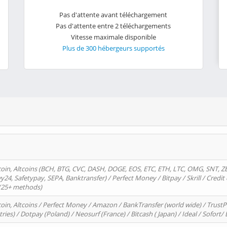
Pas d'attente avant téléchargement
Pas d'attente entre 2 téléchargements
Vitesse maximale disponible
Plus de 300 hébergeurs supportés
oin, Altcoins (BCH, BTG, CVC, DASH, DOGE, EOS, ETC, ETH, LTC, OMG, SNT, Z
4, Safetypay, SEPA, Banktransfer) / Perfect Money / Bitpay / Skrill / Credit 
 (25+ methods)
oin, Altcoins / Perfect Money / Amazon / BankTransfer (world wide) / Trus
tries) / Dotpay (Poland) / Neosurf (France) / Bitcash ( Japan) / Ideal / Sofort