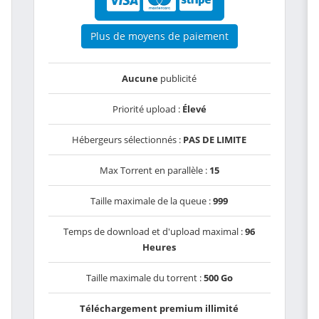
Plus de moyens de paiement
Aucune
publicité
Priorité upload :
Élevé
Hébergeurs sélectionnés :
PAS DE LIMITE
Max Torrent en parallèle :
15
Taille maximale de la queue :
999
Temps de download et d'upload maximal :
96
Heures
Taille maximale du torrent :
500 Go
Téléchargement premium illimité