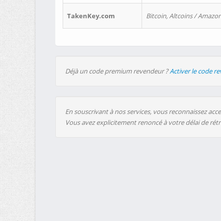
TakenKey.com
Bitcoin, Altcoins / Amazon
Déjà un code premium revendeur ?
Activer le code r
En souscrivant à nos services, vous reconnaissez accep
Vous avez explicitement renoncé à votre délai de rét