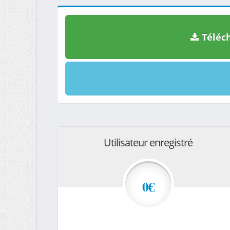
Téléch
Utilisateur enregistré
0€