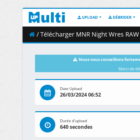
UPLOAD
DÉBRIDER
/ Télécharger MNR Night Wres RAW 
Nous vous conseillons forteme
Merci de dé
Date Upload
26/03/2024 06:52
Durée d'upload
640 secondes