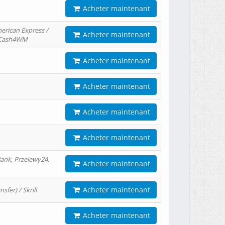
Acheter maintenant
erican Express /
Acheter maintenant
/ Cash4WM
Acheter maintenant
Acheter maintenant
Acheter maintenant
Acheter maintenant
ank, Przelewy24,
Acheter maintenant
Acheter maintenant
er) / Skrill
Acheter maintenant