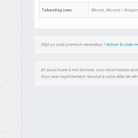
TakenKey.com
Bitcoin, Altcoins / Amazon
Déjà un code premium revendeur ?
Activer le code r
En souscrivant à nos services, vous reconnaissez accep
Vous avez explicitement renoncé à votre délai de rét