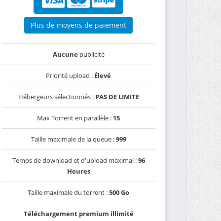
Plus de moyens de paiement
Aucune
publicité
Priorité upload :
Élevé
Hébergeurs sélectionnés :
PAS DE LIMITE
Max Torrent en parallèle :
15
Taille maximale de la queue :
999
Temps de download et d'upload maximal :
96
Heures
Taille maximale du torrent :
500 Go
Téléchargement premium illimité