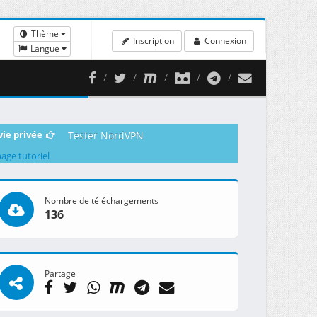
Thème
Inscription
Connexion
Langue
vie privée
Tester NordVPN
page tutoriel
Nombre de téléchargements
136
Partage