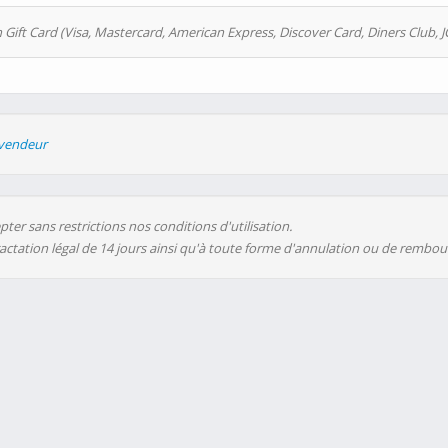
 Gift Card (Visa, Mastercard, American Express, Discover Card, Diners Club, J
evendeur
ter sans restrictions nos conditions d'utilisation.
ractation légal de 14 jours ainsi qu'à toute forme d'annulation ou de rembo