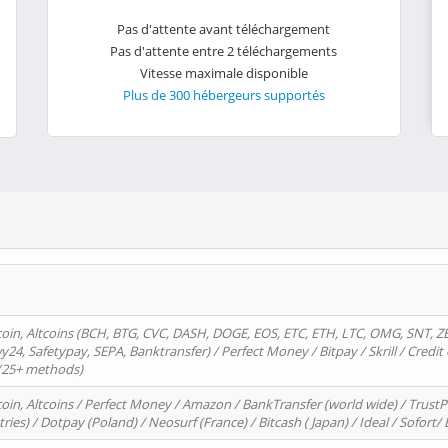
Pas d'attente avant téléchargement
Pas d'attente entre 2 téléchargements
Vitesse maximale disponible
Plus de 300 hébergeurs supportés
oin, Altcoins (BCH, BTG, CVC, DASH, DOGE, EOS, ETC, ETH, LTC, OMG, SNT, Z
4, Safetypay, SEPA, Banktransfer) / Perfect Money / Bitpay / Skrill / Credit 
 (25+ methods)
oin, Altcoins / Perfect Money / Amazon / BankTransfer (world wide) / Trus
tries) / Dotpay (Poland) / Neosurf (France) / Bitcash ( Japan) / Ideal / Sofort