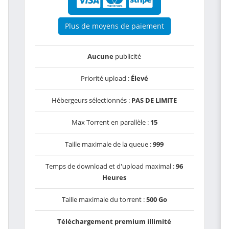
Plus de moyens de paiement
Aucune
publicité
Priorité upload :
Élevé
Hébergeurs sélectionnés :
PAS DE LIMITE
Max Torrent en parallèle :
15
Taille maximale de la queue :
999
Temps de download et d'upload maximal :
96
Heures
Taille maximale du torrent :
500 Go
Téléchargement premium illimité