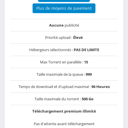
Plus de moyens de paiement
Aucune
publicité
Priorité upload :
Élevé
Hébergeurs sélectionnés :
PAS DE LIMITE
Max Torrent en parallèle :
15
Taille maximale de la queue :
999
Temps de download et d'upload maximal :
96 Heures
Taille maximale du torrent :
500 Go
Téléchargement premium illimité
Pas d'attente avant téléchargement