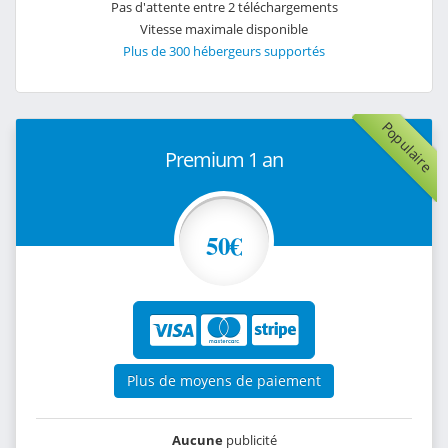
Pas d'attente entre 2 téléchargements
Vitesse maximale disponible
Plus de 300 hébergeurs supportés
Populaire
Premium 1 an
50€
Plus de moyens de paiement
Aucune
publicité