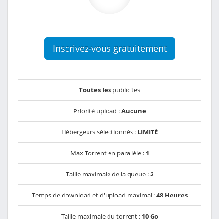
Inscrivez-vous gratuitement
Toutes les
publicités
Priorité upload :
Aucune
Hébergeurs sélectionnés :
LIMITÉ
Max Torrent en parallèle :
1
Taille maximale de la queue :
2
Temps de download et d'upload maximal :
48 Heures
Taille maximale du torrent :
10 Go