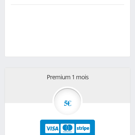
Premium 1 mois
5€