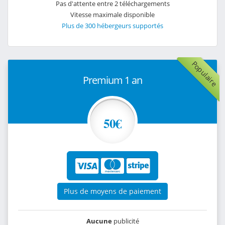
Pas d'attente entre 2 téléchargements
Vitesse maximale disponible
Plus de 300 hébergeurs supportés
Populaire
Premium 1 an
50€
Plus de moyens de paiement
Aucune
publicité