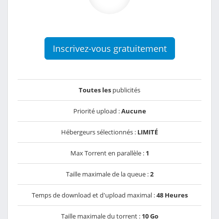
Inscrivez-vous gratuitement
Toutes les
publicités
Priorité upload :
Aucune
Hébergeurs sélectionnés :
LIMITÉ
Max Torrent en parallèle :
1
Taille maximale de la queue :
2
Temps de download et d'upload maximal :
48 Heures
Taille maximale du torrent :
10 Go