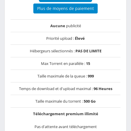
Plus de moyens de paiement
Aucune
publicité
Priorité upload :
Élevé
Hébergeurs sélectionnés :
PAS DE LIMITE
Max Torrent en parallèle :
15
Taille maximale de la queue :
999
Temps de download et d'upload maximal :
96 Heures
Taille maximale du torrent :
500 Go
Téléchargement premium illimité
Pas d'attente avant téléchargement