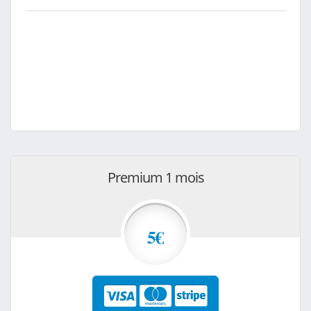
Premium 1 mois
5€