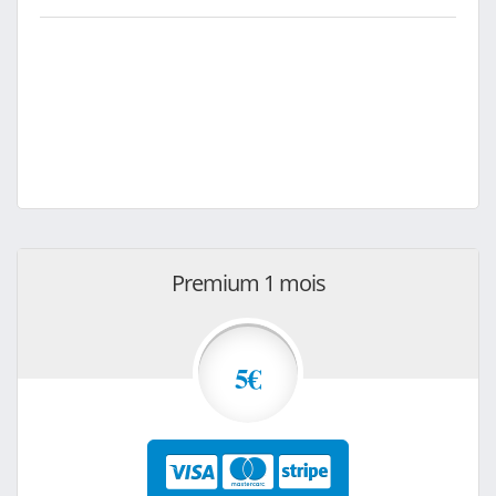
Premium 1 mois
5€