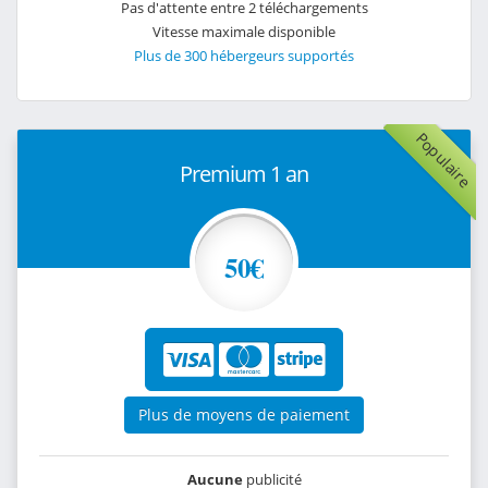
Pas d'attente entre 2 téléchargements
Vitesse maximale disponible
Plus de 300 hébergeurs supportés
Populaire
Premium 1 an
50€
Plus de moyens de paiement
Aucune
publicité