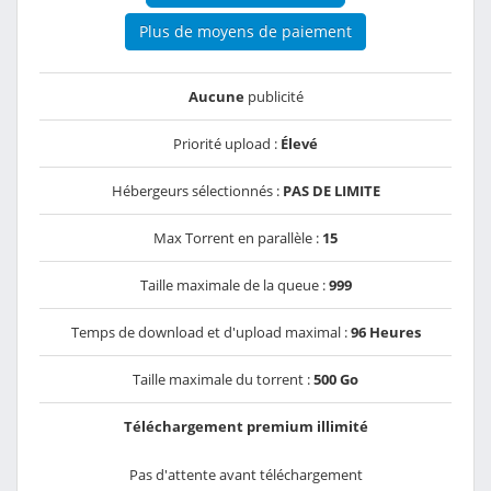
Plus de moyens de paiement
Aucune
publicité
Priorité upload :
Élevé
Hébergeurs sélectionnés :
PAS DE LIMITE
Max Torrent en parallèle :
15
Taille maximale de la queue :
999
Temps de download et d'upload maximal :
96 Heures
Taille maximale du torrent :
500 Go
Téléchargement premium illimité
Pas d'attente avant téléchargement