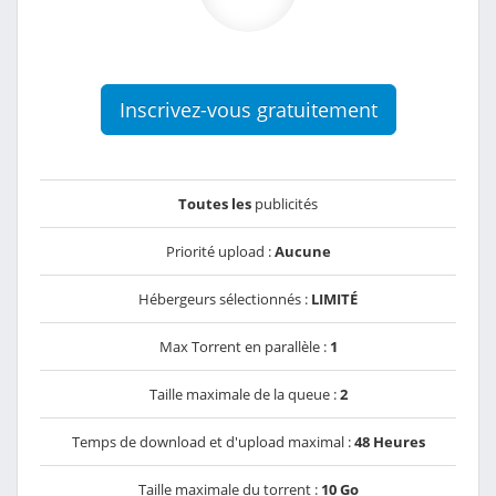
Inscrivez-vous gratuitement
Toutes les
publicités
Priorité upload :
Aucune
Hébergeurs sélectionnés :
LIMITÉ
Max Torrent en parallèle :
1
Taille maximale de la queue :
2
Temps de download et d'upload maximal :
48 Heures
Taille maximale du torrent :
10 Go