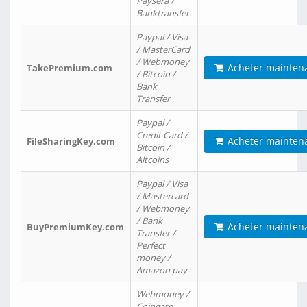
Paysera /
Banktransfer
Paypal / Visa
/ MasterCard
/ Webmoney
Acheter mainten
TakePremium.com
/ Bitcoin /
Bank
Transfer
Paypal /
Credit Card /
Acheter mainten
FileSharingKey.com
Bitcoin /
Altcoins
Paypal / Visa
/ Mastercard
/ Webmoney
/ Bank
Acheter mainten
BuyPremiumKey.com
Transfer /
Perfect
money /
Amazon pay
Webmoney /
Coingate