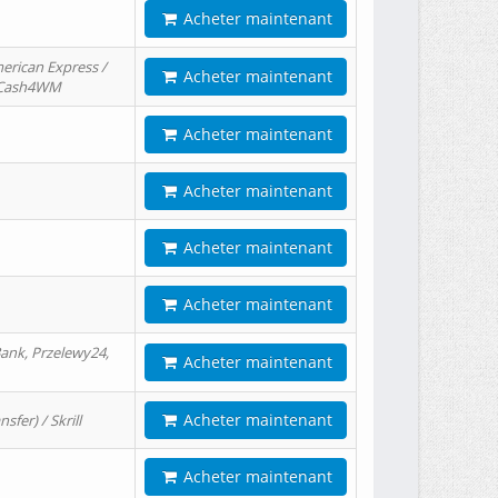
Acheter maintenant
erican Express /
Acheter maintenant
/ Cash4WM
Acheter maintenant
Acheter maintenant
Acheter maintenant
Acheter maintenant
ank, Przelewy24,
Acheter maintenant
Acheter maintenant
er) / Skrill
Acheter maintenant