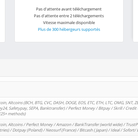
Pas d'attente avant téléchargement
Pas d'attente entre 2 téléchargements
Vitesse maximale disponible
Plus de 300 hébergeurs supportés
oin, Altcoins (BCH, BTG, CVC, DASH, DOGE, EOS, ETC, ETH, LTC, OMG, SNT, Z
4, Safetypay, SEPA, Banktransfer) / Perfect Money / Bitpay / Skrill / Credit 
 (25+ methods)
oin, Altcoins / Perfect Money / Amazon / BankTransfer (world wide) / Trus
tries) / Dotpay (Poland) / Neosurf (France) / Bitcash ( Japan) / Ideal / Sofort