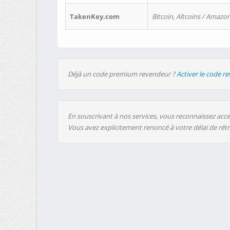
TakenKey.com
Bitcoin, Altcoins / Amazon
Déjà un code premium revendeur ?
Activer le code r
En souscrivant à nos services, vous reconnaissez accep
Vous avez explicitement renoncé à votre délai de rét