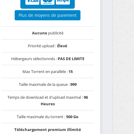
Plus de moyens de paiement
Aucune
publicité
Priorité upload :
Élevé
Hébergeurs sélectionnés :
PAS DE LIMITE
Max Torrent en parallèle :
15
Taille maximale de la queue :
999
Temps de download et d'upload maximal :
96
Heures
Taille maximale du torrent :
500 Go
Téléchargement premium illimité