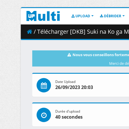
UPLOAD
DÉBRIDER
/ Télécharger [DKB] Suki na Ko ga Megane wo Wa
Nous vous conseillons forteme
Merci de dé
Date Upload
26/09/2023 20:03
Durée d'upload
40 secondes