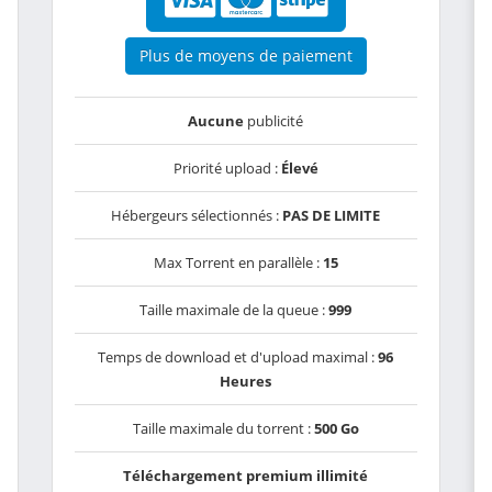
Plus de moyens de paiement
Aucune
publicité
Priorité upload :
Élevé
Hébergeurs sélectionnés :
PAS DE LIMITE
Max Torrent en parallèle :
15
Taille maximale de la queue :
999
Temps de download et d'upload maximal :
96
Heures
Taille maximale du torrent :
500 Go
Téléchargement premium illimité