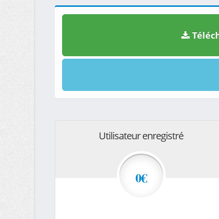
Téléch
Utilisateur enregistré
0€