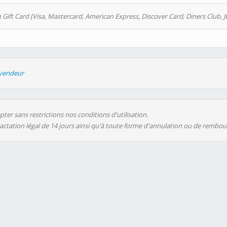
 Gift Card (Visa, Mastercard, American Express, Discover Card, Diners Club, J
evendeur
ter sans restrictions nos conditions d'utilisation.
ractation légal de 14 jours ainsi qu'à toute forme d'annulation ou de rembo