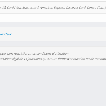
 Gift Card (Visa, Mastercard, American Express, Discover Card, Diners Club, J
evendeur
ter sans restrictions nos conditions d'utilisation.
ractation légal de 14 jours ainsi qu'à toute forme d'annulation ou de rembo