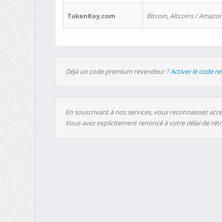
TakenKey.com
Bitcoin, Altcoins / Amazon
Déjà un code premium revendeur ?
Activer le code r
En souscrivant à nos services, vous reconnaissez accep
Vous avez explicitement renoncé à votre délai de rét