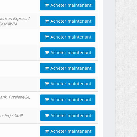
Acheter maintenant
erican Express /
Acheter maintenant
/ Cash4WM
Acheter maintenant
Acheter maintenant
Acheter maintenant
Acheter maintenant
ank, Przelewy24,
Acheter maintenant
Acheter maintenant
er) / Skrill
Acheter maintenant