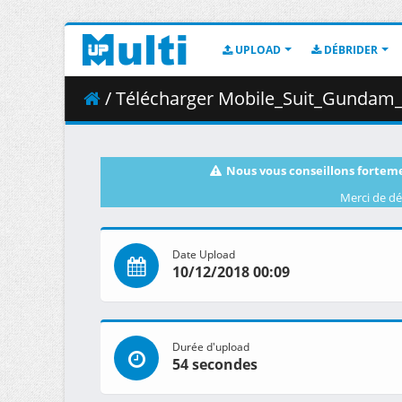
UPLOAD
DÉBRIDER
/ Télécharger Mobile_Suit_Gundam_I
Nous vous conseillons forteme
Merci de dé
Date Upload
10/12/2018 00:09
Durée d'upload
54 secondes