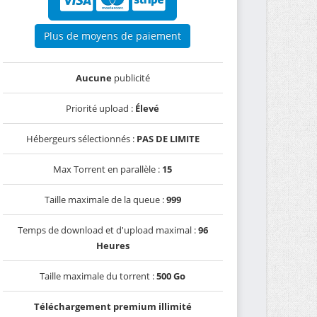
Plus de moyens de paiement
Aucune
publicité
Priorité upload :
Élevé
Hébergeurs sélectionnés :
PAS DE LIMITE
Max Torrent en parallèle :
15
Taille maximale de la queue :
999
Temps de download et d'upload maximal :
96
Heures
Taille maximale du torrent :
500 Go
Téléchargement premium illimité