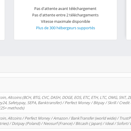
Pas d'attente avant téléchargement
Pas d'attente entre 2 téléchargements
Vitesse maximale disponible
Plus de 300 hébergeurs supportés
oin, Altcoins (BCH, BTG, CVC, DASH, DOGE, EOS, ETC, ETH, LTC, OMG, SNT, Z
4, Safetypay, SEPA, Banktransfer) / Perfect Money / Bitpay / Skrill / Credit 
 (25+ methods)
oin, Altcoins / Perfect Money / Amazon / BankTransfer (world wide) / Trus
tries) / Dotpay (Poland) / Neosurf (France) / Bitcash ( Japan) / Ideal / Sofort