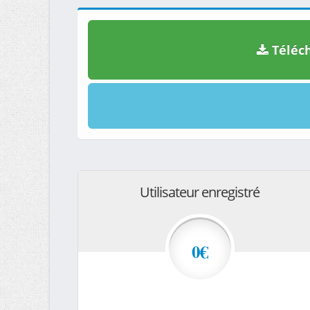
Téléch
Utilisateur enregistré
0€