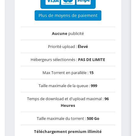
Plus de moyens de paiement
Aucune
publicité
Priorité upload :
Élevé
Hébergeurs sélectionnés :
PAS DE LIMITE
Max Torrent en parallèle :
15
Taille maximale de la queue :
999
Temps de download et d'upload maximal :
96
Heures
Taille maximale du torrent :
500 Go
Téléchargement premium illimité