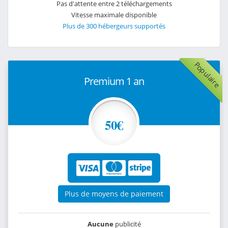
Pas d'attente entre 2 téléchargements
Vitesse maximale disponible
Plus de 300 hébergeurs supportés
Populaire
Premium 1 an
50€
Plus de moyens de paiement
Aucune
publicité