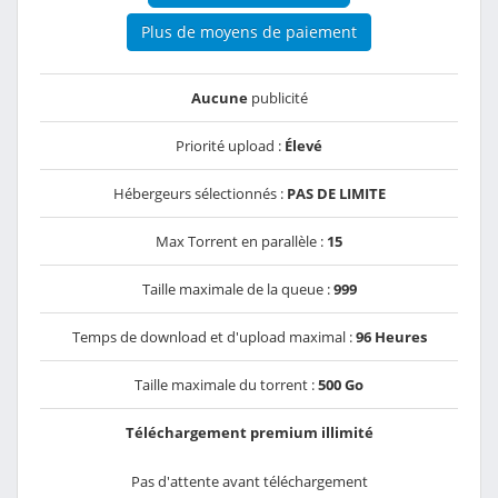
Plus de moyens de paiement
Aucune
publicité
Priorité upload :
Élevé
Hébergeurs sélectionnés :
PAS DE LIMITE
Max Torrent en parallèle :
15
Taille maximale de la queue :
999
Temps de download et d'upload maximal :
96 Heures
Taille maximale du torrent :
500 Go
Téléchargement premium illimité
Pas d'attente avant téléchargement