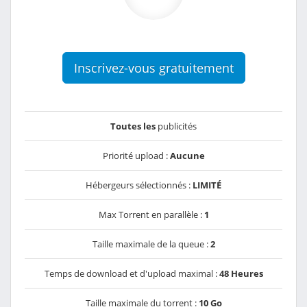
Inscrivez-vous gratuitement
Toutes les
publicités
Priorité upload :
Aucune
Hébergeurs sélectionnés :
LIMITÉ
Max Torrent en parallèle :
1
Taille maximale de la queue :
2
Temps de download et d'upload maximal :
48 Heures
Taille maximale du torrent :
10 Go