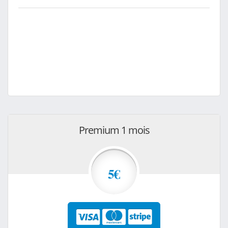
Premium 1 mois
5€