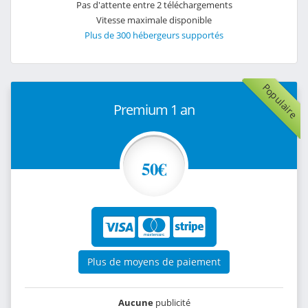
Pas d'attente entre 2 téléchargements
Vitesse maximale disponible
Plus de 300 hébergeurs supportés
Populaire
Premium 1 an
50€
Plus de moyens de paiement
Aucune
publicité