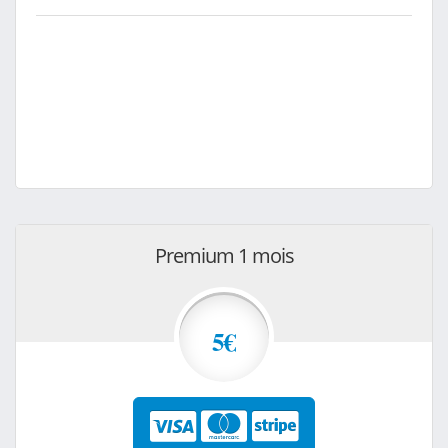
Premium 1 mois
5€