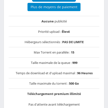
Plus de moyens de paiement
Aucune
publicité
Priorité upload :
Élevé
Hébergeurs sélectionnés :
PAS DE LIMITE
Max Torrent en parallèle :
15
Taille maximale de la queue :
999
Temps de download et d'upload maximal :
96 Heures
Taille maximale du torrent :
500 Go
Téléchargement premium illimité
Pas d'attente avant téléchargement