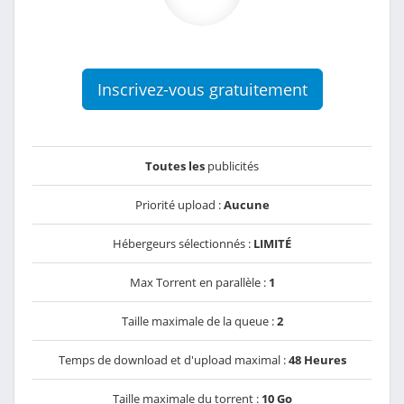
Inscrivez-vous gratuitement
Toutes les
publicités
Priorité upload :
Aucune
Hébergeurs sélectionnés :
LIMITÉ
Max Torrent en parallèle :
1
Taille maximale de la queue :
2
Temps de download et d'upload maximal :
48 Heures
Taille maximale du torrent :
10 Go