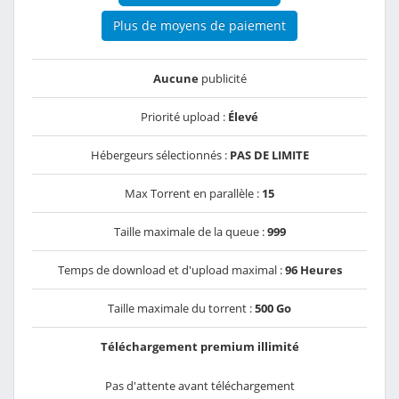
Plus de moyens de paiement
Aucune
publicité
Priorité upload :
Élevé
Hébergeurs sélectionnés :
PAS DE LIMITE
Max Torrent en parallèle :
15
Taille maximale de la queue :
999
Temps de download et d'upload maximal :
96 Heures
Taille maximale du torrent :
500 Go
Téléchargement premium illimité
Pas d'attente avant téléchargement