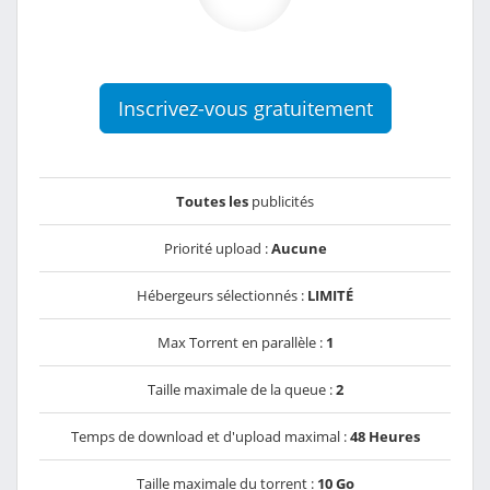
Inscrivez-vous gratuitement
Toutes les
publicités
Priorité upload :
Aucune
Hébergeurs sélectionnés :
LIMITÉ
Max Torrent en parallèle :
1
Taille maximale de la queue :
2
Temps de download et d'upload maximal :
48 Heures
Taille maximale du torrent :
10 Go