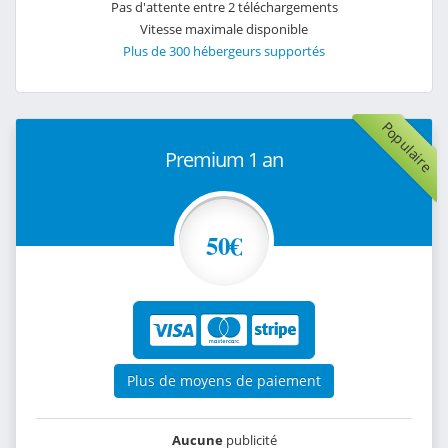
Pas d'attente entre 2 téléchargements
Vitesse maximale disponible
Plus de 300 hébergeurs supportés
Populaire
Premium 1 an
50€
Plus de moyens de paiement
Aucune
publicité