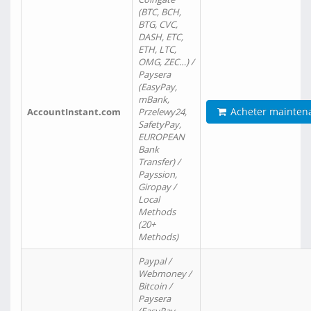
(BTC, BCH,
BTG, CVC,
DASH, ETC,
ETH, LTC,
OMG, ZEC…) /
Paysera
(EasyPay,
mBank,
Acheter mainten
AccountInstant.com
Przelewy24,
SafetyPay,
EUROPEAN
Bank
Transfer) /
Payssion,
Giropay /
Local
Methods
(20+
Methods)
Paypal /
Webmoney /
Bitcoin /
Paysera