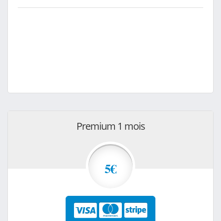
Premium 1 mois
5€