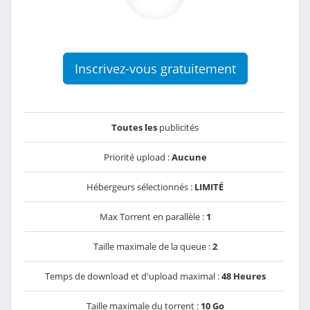
Inscrivez-vous gratuitement
Toutes les
publicités
Priorité upload :
Aucune
Hébergeurs sélectionnés :
LIMITÉ
Max Torrent en parallèle :
1
Taille maximale de la queue :
2
Temps de download et d'upload maximal :
48 Heures
Taille maximale du torrent :
10 Go