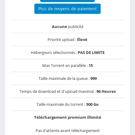
Plus de moyens de paiement
Aucune
publicité
Priorité upload :
Élevé
Hébergeurs sélectionnés :
PAS DE LIMITE
Max Torrent en parallèle :
15
Taille maximale de la queue :
999
Temps de download et d'upload maximal :
96 Heures
Taille maximale du torrent :
500 Go
Téléchargement premium illimité
Pas d'attente avant téléchargement