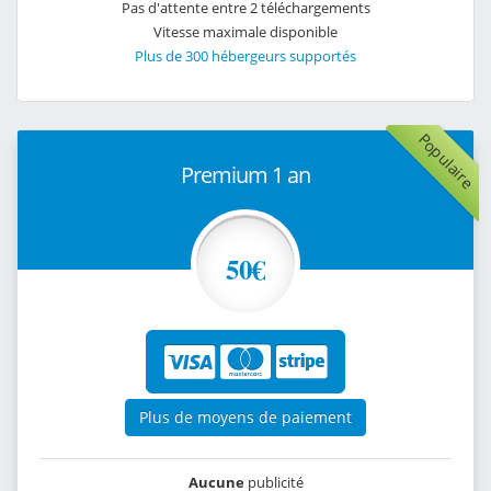
Pas d'attente entre 2 téléchargements
Vitesse maximale disponible
Plus de 300 hébergeurs supportés
Populaire
Premium 1 an
50€
Plus de moyens de paiement
Aucune
publicité