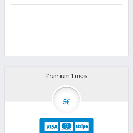
Premium 1 mois
5€