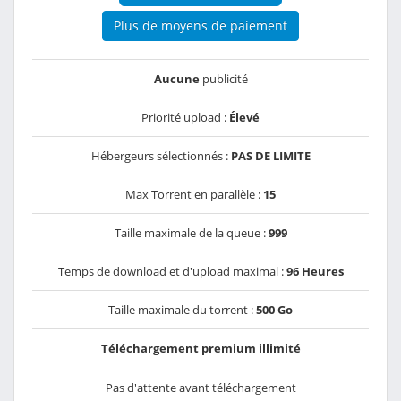
Plus de moyens de paiement
Aucune
publicité
Priorité upload :
Élevé
Hébergeurs sélectionnés :
PAS DE LIMITE
Max Torrent en parallèle :
15
Taille maximale de la queue :
999
Temps de download et d'upload maximal :
96 Heures
Taille maximale du torrent :
500 Go
Téléchargement premium illimité
Pas d'attente avant téléchargement