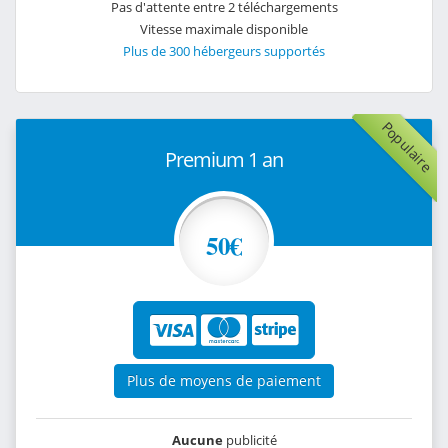
Pas d'attente entre 2 téléchargements
Vitesse maximale disponible
Plus de 300 hébergeurs supportés
Populaire
Premium 1 an
50€
Plus de moyens de paiement
Aucune
publicité