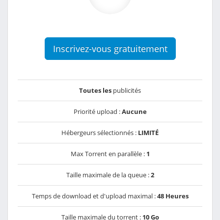
Inscrivez-vous gratuitement
Toutes les
publicités
Priorité upload :
Aucune
Hébergeurs sélectionnés :
LIMITÉ
Max Torrent en parallèle :
1
Taille maximale de la queue :
2
Temps de download et d'upload maximal :
48 Heures
Taille maximale du torrent :
10 Go