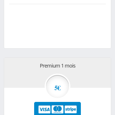
Premium 1 mois
5€