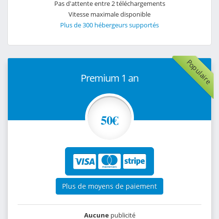
Pas d'attente entre 2 téléchargements
Vitesse maximale disponible
Plus de 300 hébergeurs supportés
Populaire
Premium 1 an
50€
Plus de moyens de paiement
Aucune
publicité