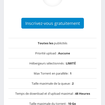
Inscrivez-vous gratuitement
Toutes les
publicités
Priorité upload :
Aucune
Hébergeurs sélectionnés :
LIMITÉ
Max Torrent en parallèle :
1
Taille maximale de la queue :
2
Temps de download et d'upload maximal :
48 Heures
Taille maximale du torrent :
10 Go