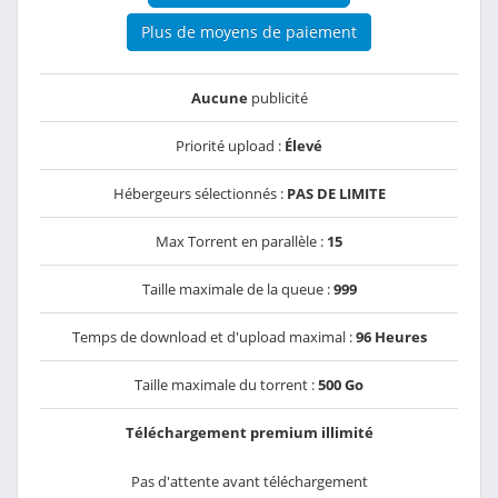
Plus de moyens de paiement
Aucune
publicité
Priorité upload :
Élevé
Hébergeurs sélectionnés :
PAS DE LIMITE
Max Torrent en parallèle :
15
Taille maximale de la queue :
999
Temps de download et d'upload maximal :
96 Heures
Taille maximale du torrent :
500 Go
Téléchargement premium illimité
Pas d'attente avant téléchargement