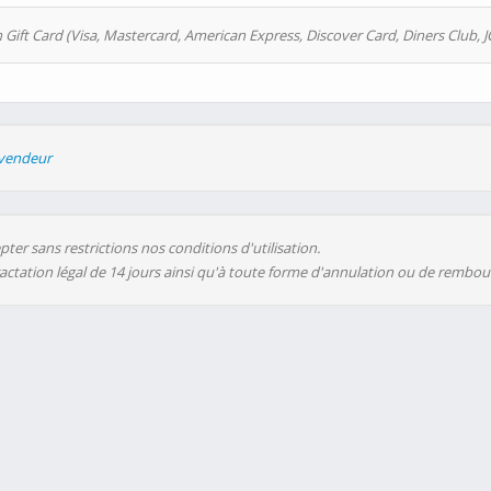
 Gift Card (Visa, Mastercard, American Express, Discover Card, Diners Club, J
evendeur
ter sans restrictions nos conditions d'utilisation.
ractation légal de 14 jours ainsi qu'à toute forme d'annulation ou de rembo