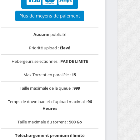
Plus de moyens de paiement
Aucune
publicité
Priorité upload :
Élevé
Hébergeurs sélectionnés :
PAS DE LIMITE
Max Torrent en parallèle :
15
Taille maximale de la queue :
999
Temps de download et d'upload maximal :
96
Heures
Taille maximale du torrent :
500 Go
Téléchargement premium illimité