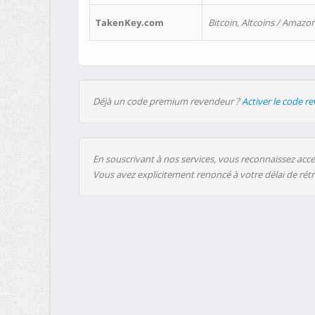
TakenKey.com
Bitcoin, Altcoins / Amazon
Déjà un code premium revendeur ?
Activer le code r
En souscrivant à nos services, vous reconnaissez accep
Vous avez explicitement renoncé à votre délai de rét