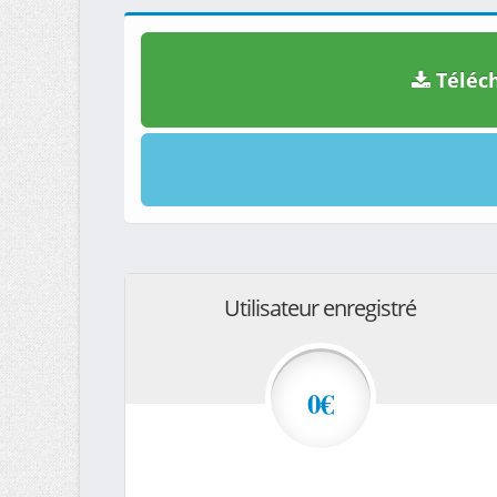
Téléch
Utilisateur enregistré
0€