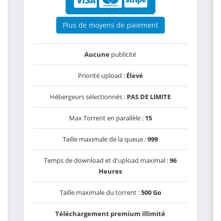
Plus de moyens de paiement
Aucune
publicité
Priorité upload :
Élevé
Hébergeurs sélectionnés :
PAS DE LIMITE
Max Torrent en parallèle :
15
Taille maximale de la queue :
999
Temps de download et d'upload maximal :
96
Heures
Taille maximale du torrent :
500 Go
Téléchargement premium illimité