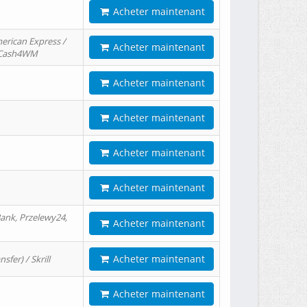
Acheter maintenant
erican Express /
Acheter maintenant
/ Cash4WM
Acheter maintenant
Acheter maintenant
Acheter maintenant
Acheter maintenant
ank, Przelewy24,
Acheter maintenant
Acheter maintenant
er) / Skrill
Acheter maintenant