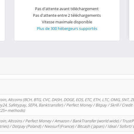
Pas d'attente avant téléchargement
Pas d'attente entre 2 téléchargements
Vitesse maximale disponible
Plus de 300 hébergeurs supportés
oin, Altcoins (BCH, BTG, CVC, DASH, DOGE, EOS, ETC, ETH, LTC, OMG, SNT, Z
4, Safetypay, SEPA, Banktransfer) / Perfect Money / Bitpay / Skrill / Credit 
 (25+ methods)
oin, Altcoins / Perfect Money / Amazon / BankTransfer (world wide) / Trus
tries) / Dotpay (Poland) / Neosurf (France) / Bitcash ( Japan) / Ideal / Sofort