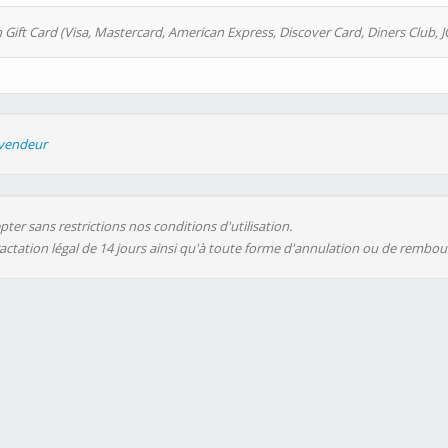
 Gift Card (Visa, Mastercard, American Express, Discover Card, Diners Club, J
evendeur
ter sans restrictions nos conditions d'utilisation.
ractation légal de 14 jours ainsi qu'à toute forme d'annulation ou de rembo