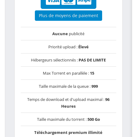
Plus de moyens de paiement
Aucune
publicité
Priorité upload :
Élevé
Hébergeurs sélectionnés :
PAS DE LIMITE
Max Torrent en parallèle :
15
Taille maximale de la queue :
999
Temps de download et d'upload maximal :
96
Heures
Taille maximale du torrent :
500 Go
Téléchargement premium illimité