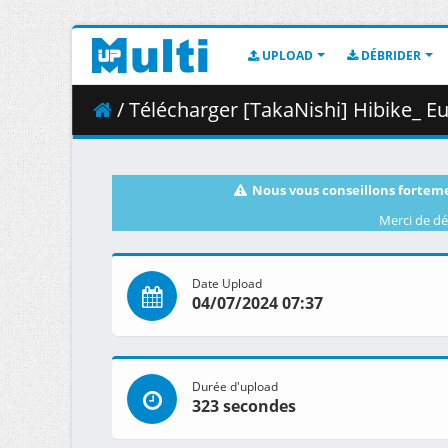
UPLOAD
DÉBRIDER
/ Télécharger [TakaNishi] Hibike_ 
Nous vous conseillons forteme
Merci de dé
Date Upload
04/07/2024 07:37
Durée d'upload
323 secondes