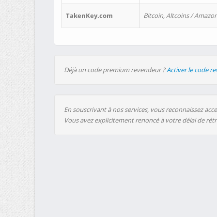
TakenKey.com
Bitcoin, Altcoins / Amazon
Déjà un code premium revendeur ?
Activer le code r
En souscrivant à nos services, vous reconnaissez accep
Vous avez explicitement renoncé à votre délai de rét