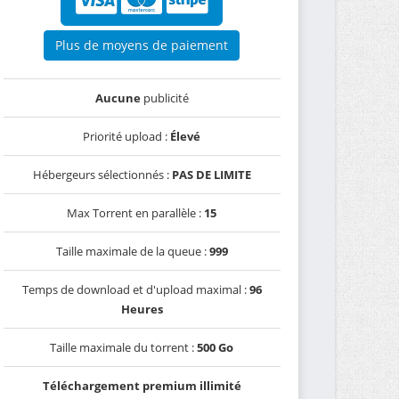
Plus de moyens de paiement
Aucune
publicité
Priorité upload :
Élevé
Hébergeurs sélectionnés :
PAS DE LIMITE
Max Torrent en parallèle :
15
Taille maximale de la queue :
999
Temps de download et d'upload maximal :
96
Heures
Taille maximale du torrent :
500 Go
Téléchargement premium illimité