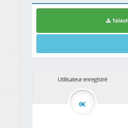
Téléch
Utilisateur enregistré
0€