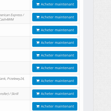
Acheter maintenant
erican Express /
Acheter maintenant
/ Cash4WM
Acheter maintenant
Acheter maintenant
Acheter maintenant
Acheter maintenant
ank, Przelewy24,
Acheter maintenant
Acheter maintenant
er) / Skrill
Acheter maintenant