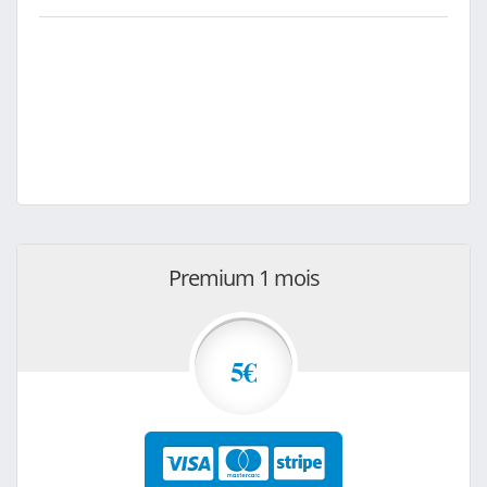
Premium 1 mois
5€