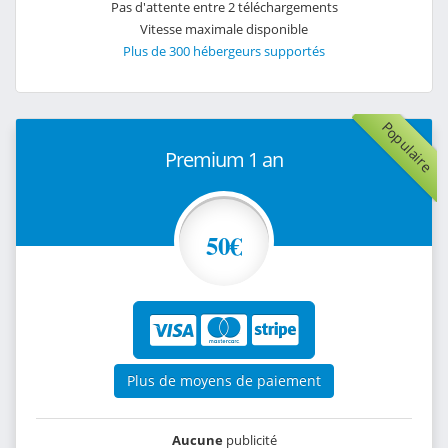
Pas d'attente entre 2 téléchargements
Vitesse maximale disponible
Plus de 300 hébergeurs supportés
Populaire
Premium 1 an
50€
Plus de moyens de paiement
Aucune
publicité