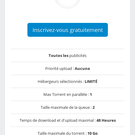
Inscrivez-vous gratuitement
Toutes les
publicités
Priorité upload :
Aucune
Hébergeurs sélectionnés :
LIMITÉ
Max Torrent en parallèle :
1
Taille maximale de la queue :
2
Temps de download et d'upload maximal :
48 Heures
Taille maximale du torrent :
10 Go