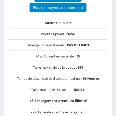
Plus de moyens de paiement
Aucune
publicité
Priorité upload :
Élevé
Hébergeurs sélectionnés :
PAS DE LIMITE
Max Torrent en parallèle :
15
Taille maximale de la queue :
999
Temps de download et d'upload maximal :
96 Heures
Taille maximale du torrent :
500 Go
Téléchargement premium illimité
Pas d'attente avant téléchargement