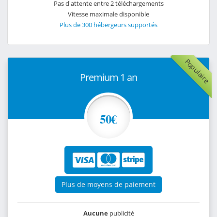
Pas d'attente entre 2 téléchargements
Vitesse maximale disponible
Plus de 300 hébergeurs supportés
Populaire
Premium 1 an
50€
Plus de moyens de paiement
Aucune
publicité