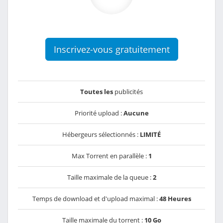
Inscrivez-vous gratuitement
Toutes les
publicités
Priorité upload :
Aucune
Hébergeurs sélectionnés :
LIMITÉ
Max Torrent en parallèle :
1
Taille maximale de la queue :
2
Temps de download et d'upload maximal :
48 Heures
Taille maximale du torrent :
10 Go