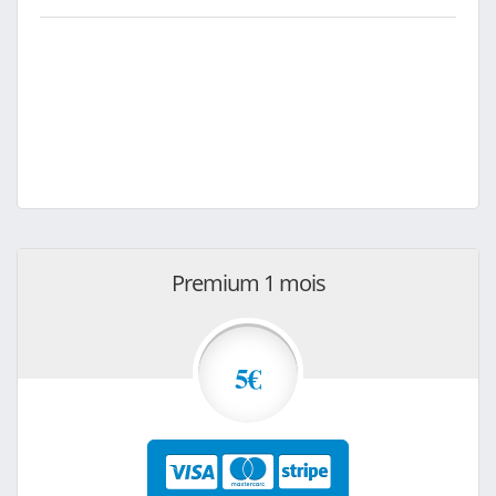
Premium 1 mois
5€