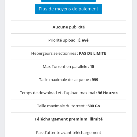
Plus de moyens de paiement
Aucune
publicité
Priorité upload :
Élevé
Hébergeurs sélectionnés :
PAS DE LIMITE
Max Torrent en parallèle :
15
Taille maximale de la queue :
999
Temps de download et d'upload maximal :
96 Heures
Taille maximale du torrent :
500 Go
Téléchargement premium illimité
Pas d'attente avant téléchargement