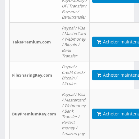
PayUMoney /
UPi Transfer /
Paysera /
Banktransfer
Paypal / Visa
/ MasterCard
/ Webmoney
Acheter mainten
TakePremium.com
/ Bitcoin /
Bank
Transfer
Paypal /
Credit Card /
Acheter mainten
FileSharingKey.com
Bitcoin /
Altcoins
Paypal / Visa
/ Mastercard
/ Webmoney
/ Bank
Acheter mainten
BuyPremiumKey.com
Transfer /
Perfect
money /
Amazon pay