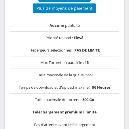
Plus de moyens de paiement
Aucune
publicité
Priorité upload :
Élevé
Hébergeurs sélectionnés :
PAS DE LIMITE
Max Torrent en parallèle :
15
Taille maximale de la queue :
999
Temps de download et d'upload maximal :
96 Heures
Taille maximale du torrent :
500 Go
Téléchargement premium illimité
Pas d'attente avant téléchargement