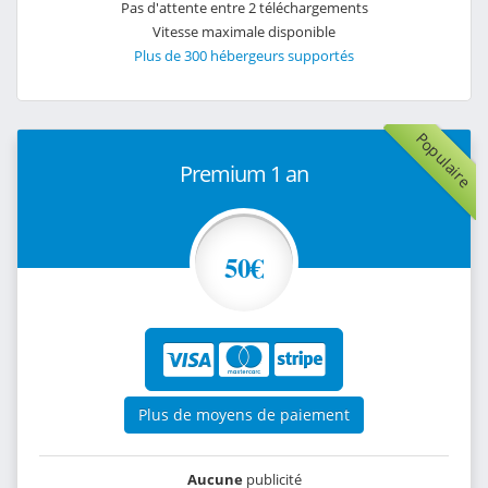
Pas d'attente entre 2 téléchargements
Vitesse maximale disponible
Plus de 300 hébergeurs supportés
Populaire
Premium 1 an
50€
Plus de moyens de paiement
Aucune
publicité