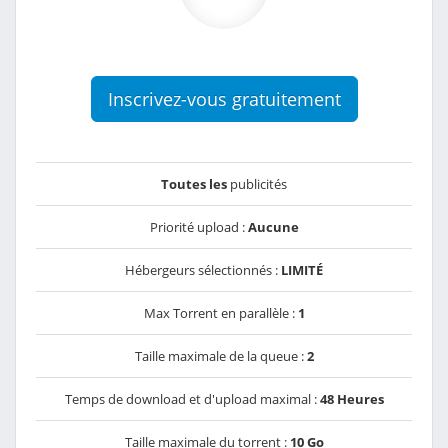
Inscrivez-vous gratuitement
Toutes les
publicités
Priorité upload :
Aucune
Hébergeurs sélectionnés :
LIMITÉ
Max Torrent en parallèle :
1
Taille maximale de la queue :
2
Temps de download et d'upload maximal :
48 Heures
Taille maximale du torrent :
10 Go