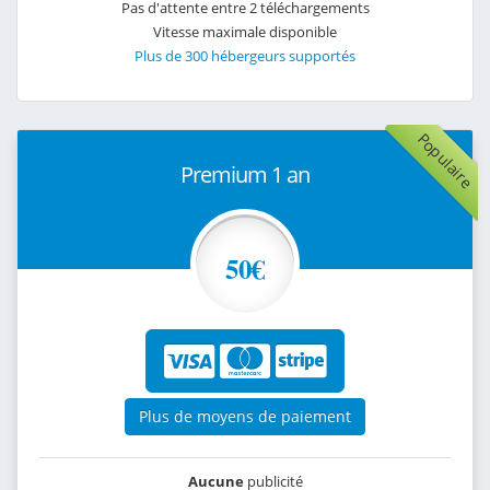
Pas d'attente entre 2 téléchargements
Vitesse maximale disponible
Plus de 300 hébergeurs supportés
Populaire
Premium 1 an
50€
Plus de moyens de paiement
Aucune
publicité