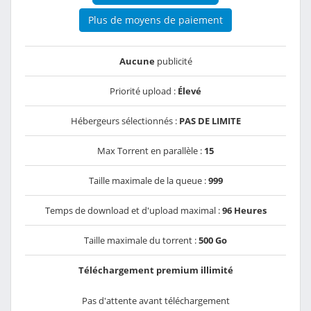
Plus de moyens de paiement
Aucune
publicité
Priorité upload :
Élevé
Hébergeurs sélectionnés :
PAS DE LIMITE
Max Torrent en parallèle :
15
Taille maximale de la queue :
999
Temps de download et d'upload maximal :
96 Heures
Taille maximale du torrent :
500 Go
Téléchargement premium illimité
Pas d'attente avant téléchargement