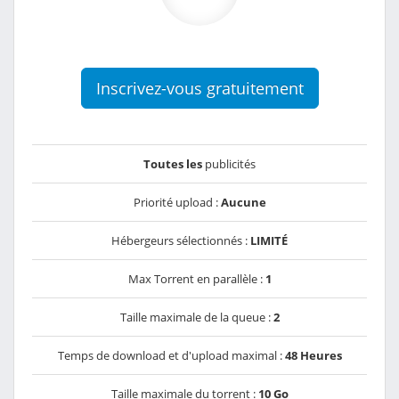
Inscrivez-vous gratuitement
Toutes les
publicités
Priorité upload :
Aucune
Hébergeurs sélectionnés :
LIMITÉ
Max Torrent en parallèle :
1
Taille maximale de la queue :
2
Temps de download et d'upload maximal :
48 Heures
Taille maximale du torrent :
10 Go