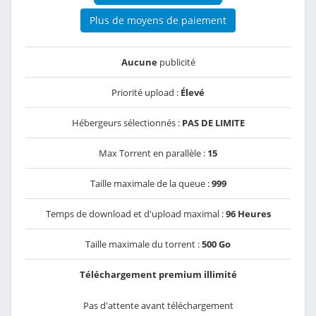
Plus de moyens de paiement
Aucune
publicité
Priorité upload :
Élevé
Hébergeurs sélectionnés :
PAS DE LIMITE
Max Torrent en parallèle :
15
Taille maximale de la queue :
999
Temps de download et d'upload maximal :
96 Heures
Taille maximale du torrent :
500 Go
Téléchargement premium illimité
Pas d'attente avant téléchargement