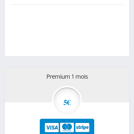
Premium 1 mois
5€