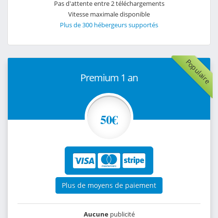
Pas d'attente entre 2 téléchargements
Vitesse maximale disponible
Plus de 300 hébergeurs supportés
Populaire
Premium 1 an
50€
Plus de moyens de paiement
Aucune
publicité