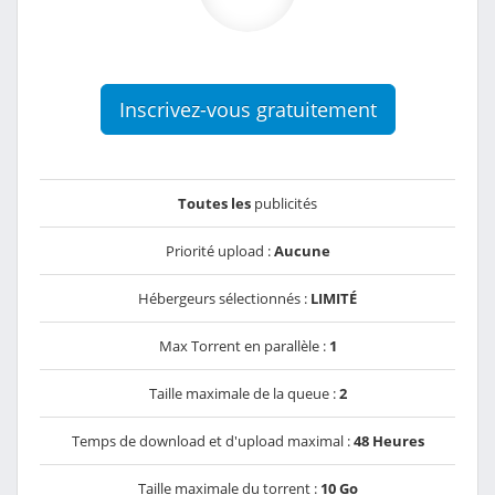
Inscrivez-vous gratuitement
Toutes les
publicités
Priorité upload :
Aucune
Hébergeurs sélectionnés :
LIMITÉ
Max Torrent en parallèle :
1
Taille maximale de la queue :
2
Temps de download et d'upload maximal :
48 Heures
Taille maximale du torrent :
10 Go