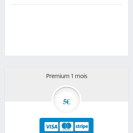
Premium 1 mois
5€