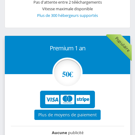
Pas d'attente entre 2 téléchargements
Vitesse maximale disponible
Plus de 300 hébergeurs supportés
Populaire
Premium 1 an
50€
Plus de moyens de paiement
Aucune
publicité