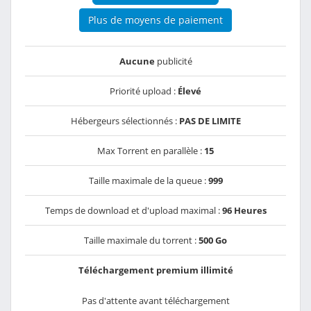
Plus de moyens de paiement
Aucune
publicité
Priorité upload :
Élevé
Hébergeurs sélectionnés :
PAS DE LIMITE
Max Torrent en parallèle :
15
Taille maximale de la queue :
999
Temps de download et d'upload maximal :
96 Heures
Taille maximale du torrent :
500 Go
Téléchargement premium illimité
Pas d'attente avant téléchargement