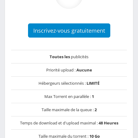
Inscrivez-vous gratuitement
Toutes les
publicités
Priorité upload :
Aucune
Hébergeurs sélectionnés :
LIMITÉ
Max Torrent en parallèle :
1
Taille maximale de la queue :
2
Temps de download et d'upload maximal :
48 Heures
Taille maximale du torrent :
10 Go